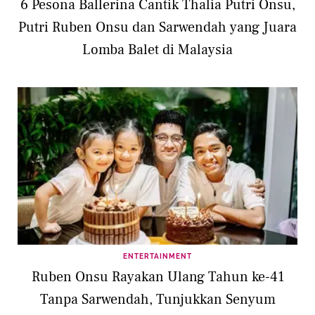
6 Pesona Ballerina Cantik Thalia Putri Onsu,
Putri Ruben Onsu dan Sarwendah yang Juara
Lomba Balet di Malaysia
ENTERTAINMENT
Ruben Onsu Rayakan Ulang Tahun ke-41
Tanpa Sarwendah, Tunjukkan Senyum