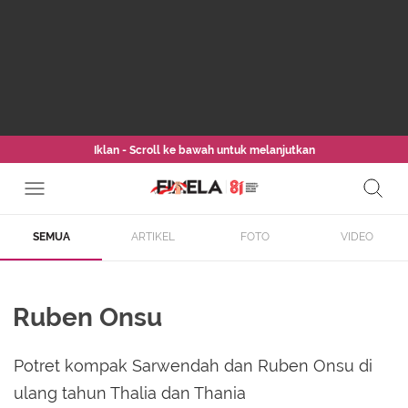
Iklan - Scroll ke bawah untuk melanjutkan
SEMUA
ARTIKEL
FOTO
VIDEO
Ruben Onsu
Potret kompak Sarwendah dan Ruben Onsu di
ulang tahun Thalia dan Thania