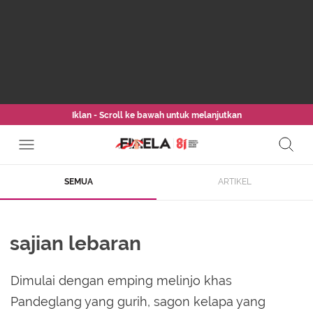
Iklan - Scroll ke bawah untuk melanjutkan
SEMUA
ARTIKEL
sajian lebaran
Dimulai dengan emping melinjo khas
Pandeglang yang gurih, sagon kelapa yang