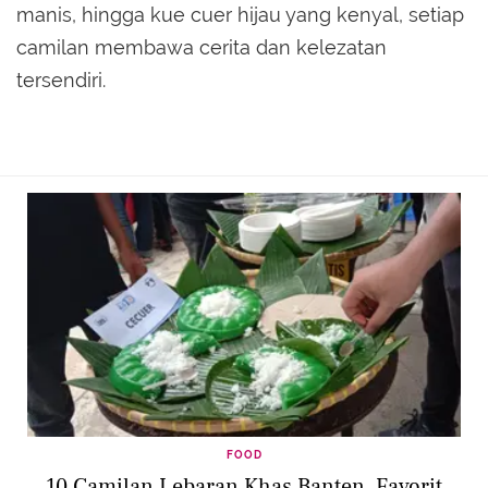
manis, hingga kue cuer hijau yang kenyal, setiap
camilan membawa cerita dan kelezatan
tersendiri.
FOOD
10 Camilan Lebaran Khas Banten, Favorit