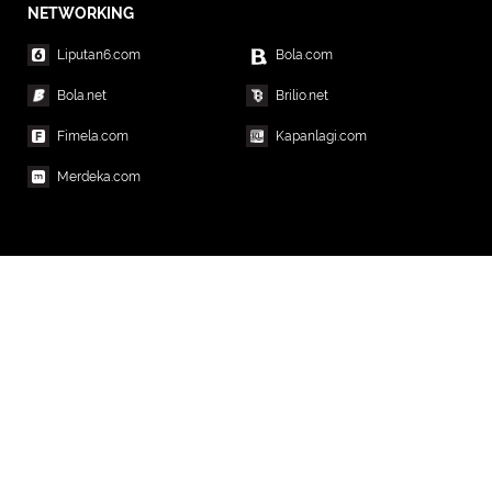
NETWORKING
Liputan6.com
Bola.com
Bola.net
Brilio.net
Fimela.com
Kapanlagi.com
Merdeka.com