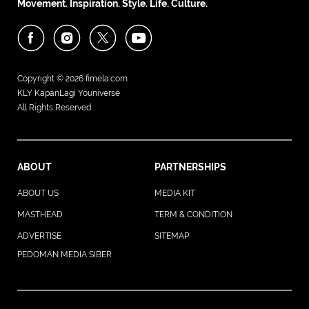
Movement. Inspiration. Style. Life. Culture.
Copyright © 2026
fimela.com
KLY KapanLagi Youniverse
All Rights Reserved
ABOUT
PARTNERSHIPS
ABOUT US
MEDIA KIT
MASTHEAD
TERM & CONDITION
ADVERTISE
SITEMAP
PEDOMAN MEDIA SIBER