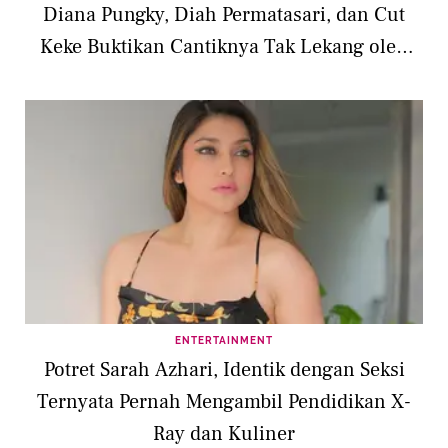
Diana Pungky, Diah Permatasari, dan Cut
Keke Buktikan Cantiknya Tak Lekang oleh
Waktu
ENTERTAINMENT
Potret Sarah Azhari, Identik dengan Seksi
Ternyata Pernah Mengambil Pendidikan X-
Ray dan Kuliner