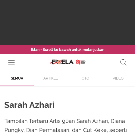
Iklan - Scroll ke bawah untuk melanjutkan
SEMUA
ARTIKEL
FOTO
VIDEO
Sarah Azhari
Tampilan Terbaru Artis 90an Sarah Azhari, Diana
Pungky, Diah Permatasari, dan Cut Keke, seperti