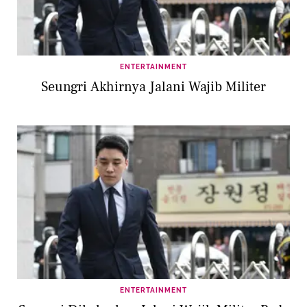
ENTERTAINMENT
Seungri Akhirnya Jalani Wajib Militer
ENTERTAINMENT