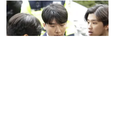
ENTERTAINMENT
Tersandung Skandal, Seungri Resmi Tunda
Wajib Militer