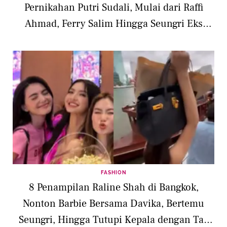
Pernikahan Putri Sudali, Mulai dari Raffi
Ahmad, Ferry Salim Hingga Seungri Eks
BIGBANG
FASHION
8 Penampilan Raline Shah di Bangkok,
Nonton Barbie Bersama Davika, Bertemu
Seungri, Hingga Tutupi Kepala dengan Tas