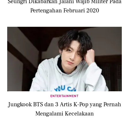
Seungri Dikabarkan Jalani Wajib Militer Pada
Pertengahan Februari 2020
ENTERTAINMENT
Jungkook BTS dan 3 Artis K-Pop yang Pernah
Mengalami Kecelakaan