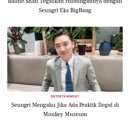
Raline Shah Tegaskan Hubungannya dengan
Seungri Eks BigBang
ENTERTAINMENT
Seungri Mengaku Jika Ada Praktik Ilegal di
Monkey Museum