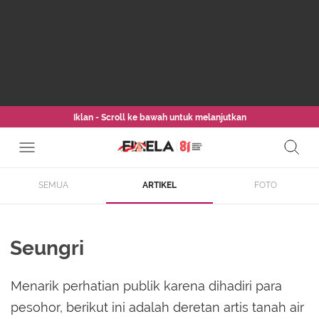
Iklan - Scroll ke bawah untuk melanjutkan
SEMUA
ARTIKEL
FOTO
Seungri
Menarik perhatian publik karena dihadiri para
pesohor, berikut ini adalah deretan artis tanah air