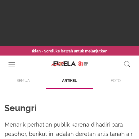
Iklan - Scroll ke bawah untuk melanjutkan
SEMUA
ARTIKEL
FOTO
Seungri
Menarik perhatian publik karena dihadiri para
pesohor, berikut ini adalah deretan artis tanah air