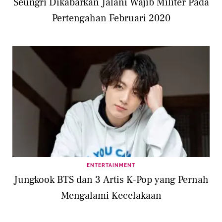
Seungri Dikabarkan Jalani Wajib Militer Pada
Pertengahan Februari 2020
ENTERTAINMENT
Jungkook BTS dan 3 Artis K-Pop yang Pernah
Mengalami Kecelakaan