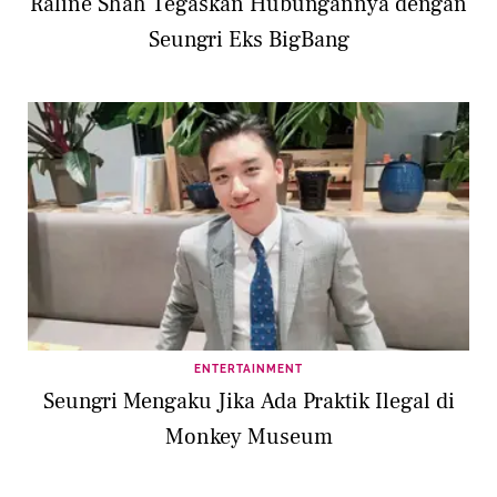
Raline Shah Tegaskan Hubungannya dengan
Seungri Eks BigBang
ENTERTAINMENT
Seungri Mengaku Jika Ada Praktik Ilegal di
Monkey Museum