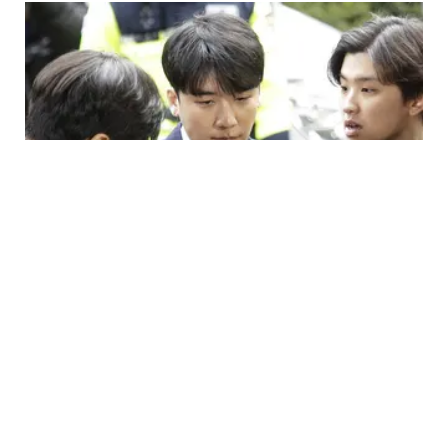
ENTERTAINMENT
Tersandung Skandal, Seungri Resmi Tunda
Wajib Militer