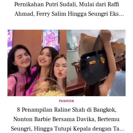
Pernikahan Putri Sudali, Mulai dari Raffi
Ahmad, Ferry Salim Hingga Seungri Eks
BIGBANG
FASHION
8 Penampilan Raline Shah di Bangkok,
Nonton Barbie Bersama Davika, Bertemu
Seungri, Hingga Tutupi Kepala dengan Tas