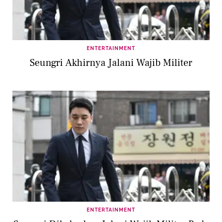
ENTERTAINMENT
Seungri Akhirnya Jalani Wajib Militer
ENTERTAINMENT