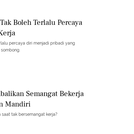
Tak Boleh Terlalu Percaya
Kerja
rlalu percaya diri menjadi pribadi yang
n sombong.
balikan Semangat Bekerja
n Mandiri
 saat tak bersemangat kerja?