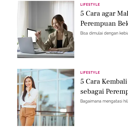
LIFESTYLE
5 Cara agar Ma
Perempuan Bek
Bisa dimulai dengan keb
LIFESTYLE
5 Cara Kembali
sebagai Perem
Bagaimana mengatasi hi