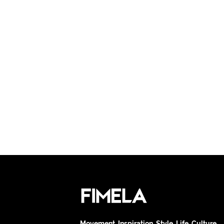
Movement. Inspiration. Style. Life. Culture.