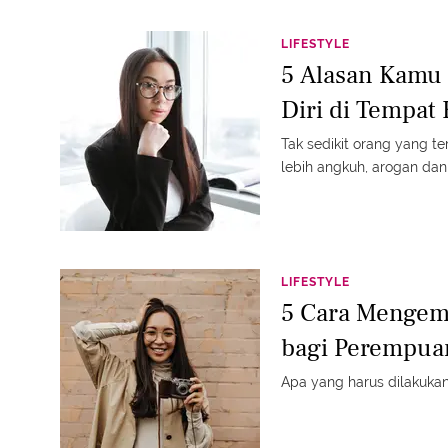
LIFESTYLE
5 Alasan Kamu 
Diri di Tempat 
Tak sedikit orang yang te
lebih angkuh, arogan da
LIFESTYLE
5 Cara Mengem
bagi Perempua
Apa yang harus dilakukan