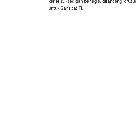
karier sukses dan bahagia, dirancang khusu
untuk Sahabat Fi...