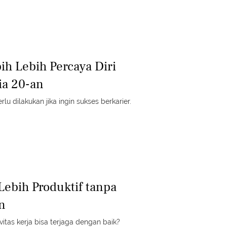
ih Lebih Percaya Diri
ia 20-an
lu dilakukan jika ingin sukses berkarier.
Lebih Produktif tanpa
n
itas kerja bisa terjaga dengan baik?