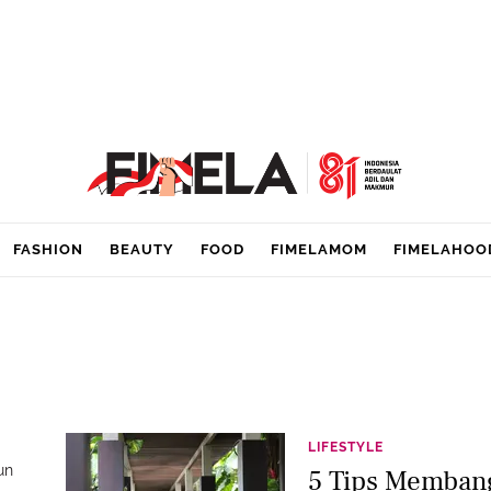
FASHION
BEAUTY
FOOD
FIMELAMOM
FIMELAHOO
LIFESTYLE
un
5 Tips Membang