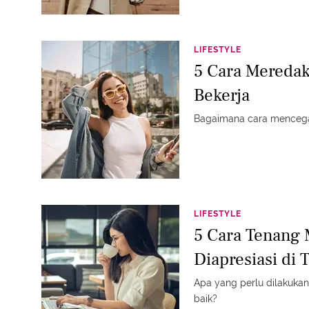
LIFESTYLE
5 Cara Mereda
Bekerja
Bagaimana cara menceg
LIFESTYLE
5 Cara Tenang 
Diapresiasi di 
Apa yang perlu dilakukan
baik?