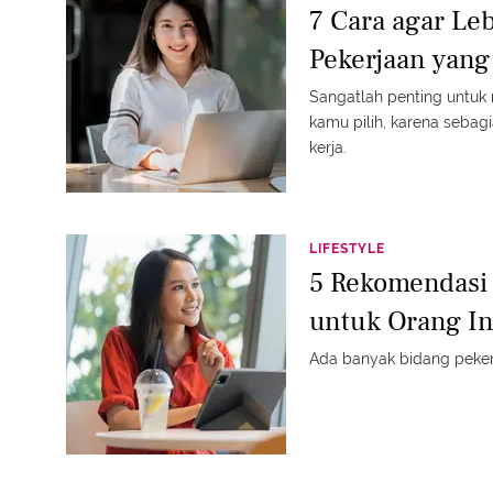
7 Cara agar Le
Pekerjaan yang 
Sangatlah penting untuk
kamu pilih, karena sebag
kerja.
LIFESTYLE
5 Rekomendasi 
untuk Orang In
Ada banyak bidang pekerj