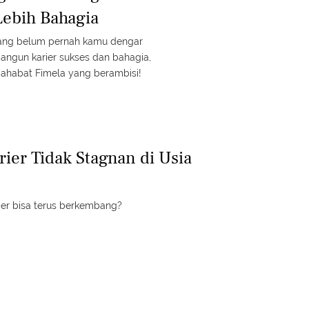
ebih Bahagia
yang belum pernah kamu dengar
ngun karier sukses dan bahagia,
Sahabat Fimela yang berambisi!
rier Tidak Stagnan di Usia
ier bisa terus berkembang?