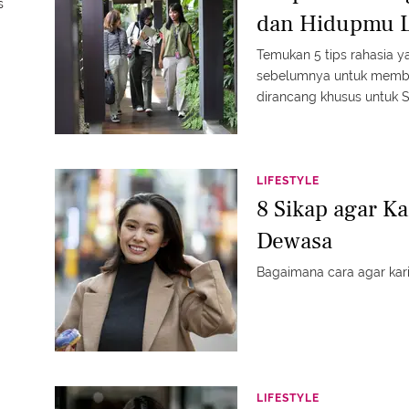
s
dan Hidupmu L
Temukan 5 tips rahasia 
sebelumnya untuk memba
dirancang khusus untuk 
LIFESTYLE
8 Sikap agar Ka
Dewasa
Bagaimana cara agar kar
LIFESTYLE