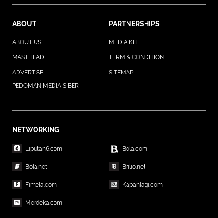
ABOUT
PARTNERSHIPS
ABOUT US
MEDIA KIT
MASTHEAD
TERM & CONDITION
ADVERTISE
SITEMAP
PEDOMAN MEDIA SIBER
NETWORKING
Liputan6.com
Bola.com
Bola.net
Brilio.net
Fimela.com
Kapanlagi.com
Merdeka.com