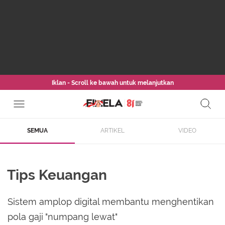
Iklan - Scroll ke bawah untuk melanjutkan
SEMUA
ARTIKEL
VIDEO
Tips Keuangan
Sistem amplop digital membantu menghentikan
pola gaji "numpang lewat"