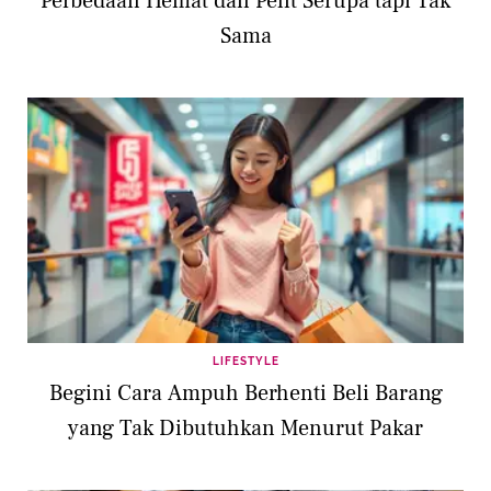
Perbedaan Hemat dan Pelit Serupa tapi Tak
Sama
LIFESTYLE
Begini Cara Ampuh Berhenti Beli Barang
yang Tak Dibutuhkan Menurut Pakar