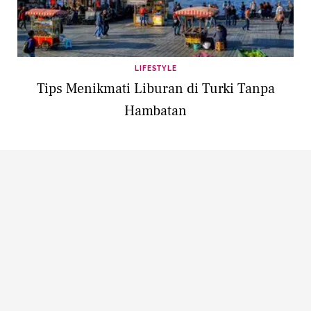
LIFESTYLE
Tips Menikmati Liburan di Turki Tanpa
Hambatan