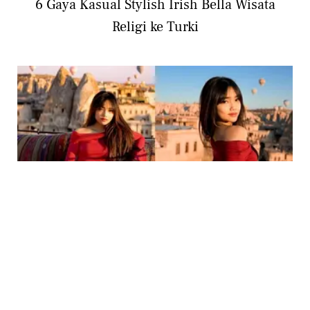
6 Gaya Kasual Stylish Irish Bella Wisata
Religi ke Turki
PHOTO
Lady in Red, 6 Gaya Fuji dalam Balutan Gaun
Merah Merona saat Liburan di Cappadocia