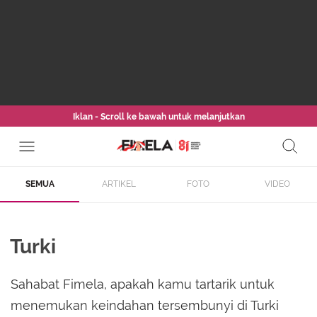
Iklan - Scroll ke bawah untuk melanjutkan
SEMUA
ARTIKEL
FOTO
VIDEO
Turki
Sahabat Fimela, apakah kamu tartarik untuk
menemukan keindahan tersembunyi di Turki