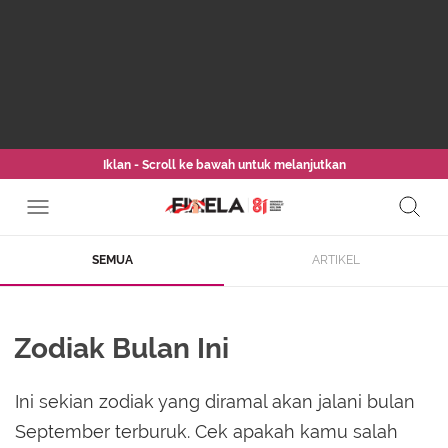
Iklan - Scroll ke bawah untuk melanjutkan
SEMUA
ARTIKEL
Zodiak Bulan Ini
Ini sekian zodiak yang diramal akan jalani bulan
September terburuk. Cek apakah kamu salah