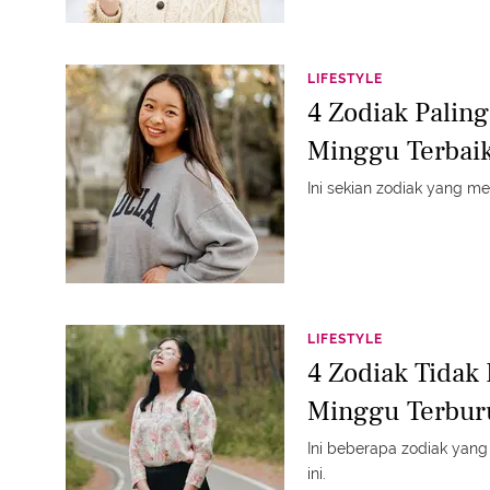
LIFESTYLE
4 Zodiak Palin
Minggu Terbaik
Ini sekian zodiak yang men
LIFESTYLE
4 Zodiak Tidak
Minggu Terbur
Ini beberapa zodiak yang 
ini.