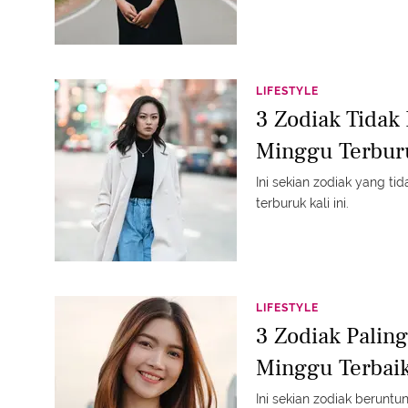
LIFESTYLE
3 Zodiak Tidak
Minggu Terbur
Ini sekian zodiak yang t
terburuk kali ini.
LIFESTYLE
3 Zodiak Palin
Minggu Terbaik
Ini sekian zodiak beruntu