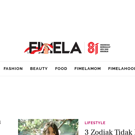
FASHION
BEAUTY
FOOD
FIMELAMOM
FIMELAHOO
l
LIFESTYLE
3 Zodiak Tidak