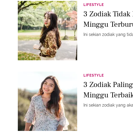
LIFESTYLE
3 Zodiak Tidak
Minggu Terburu
Ini sekian zodiak yang ti
LIFESTYLE
3 Zodiak Palin
Minggu Terbaik
Ini sekian zodiak yang aka