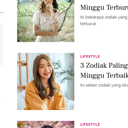
Minggu Terbur
Ini beberapa zodiak yang
terburuk.
LIFESTYLE
3 Zodiak Palin
Minggu Terbaik
Ini sekian zodiak yang dir
LIFESTYLE