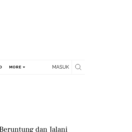
MASUK
D
MORE
 Beruntung dan Jalani