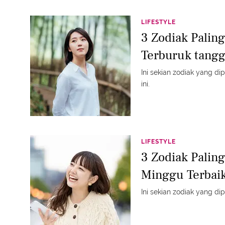
LIFESTYLE
3 Zodiak Paling
Terburuk tangg
Ini sekian zodiak yang di
ini.
LIFESTYLE
3 Zodiak Palin
Minggu Terbaik
Ini sekian zodiak yang dipr