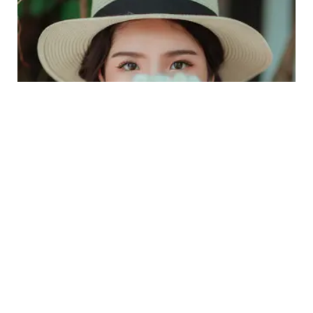
LIFESTYLE
3 Zodiak Tidak Beruntung dan Jalani Minggu
Terburuk 29 Juli-4 Agustus 2024