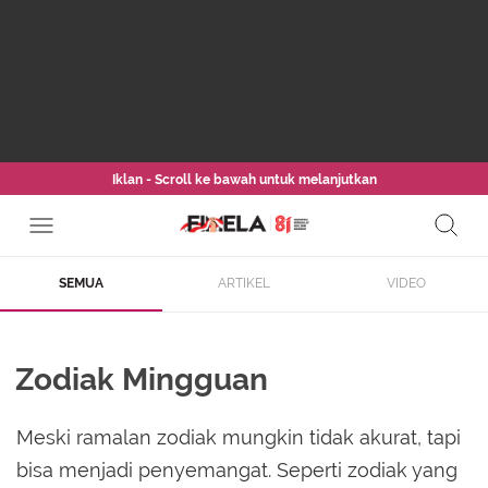
Iklan - Scroll ke bawah untuk melanjutkan
SEMUA
ARTIKEL
VIDEO
Zodiak Mingguan
Meski ramalan zodiak mungkin tidak akurat, tapi
bisa menjadi penyemangat. Seperti zodiak yang