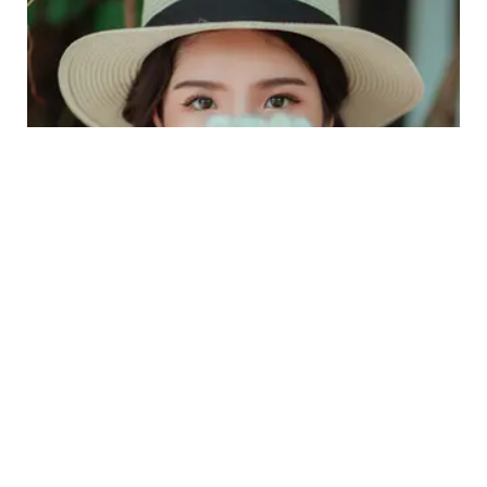
LIFESTYLE
3 Zodiak Tidak Beruntung dan Jalani Minggu
Terburuk 29 Juli-4 Agustus 2024