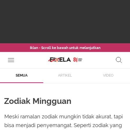
Iklan - Scroll ke bawah untuk melanjutkan
SEMUA
ARTIKEL
VIDEO
Zodiak Mingguan
Meski ramalan zodiak mungkin tidak akurat, tapi
bisa menjadi penyemangat. Seperti zodiak yang