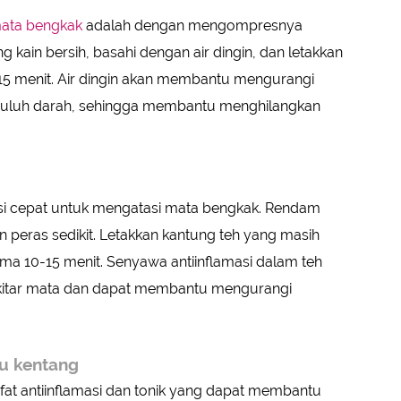
ata bengkak
adalah dengan mengompresnya
 kain bersih, basahi dengan air dingin, dan letakkan
15 menit. Air dingin akan membantu mengurangi
luh darah, sehingga membantu menghilangkan
si cepat untuk mengatasi mata bengkak. Rendam
n peras sedikit. Letakkan kantung teh yang masih
ma 10-15 menit. Senyawa antiinflamasi dalam teh
sekitar mata dan dapat membantu mengurangi
au kentang
t antiinflamasi dan tonik yang dapat membantu