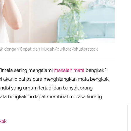
kak dengan Cepat dan Mudah/buritora/shutterstock
imela sering mengalami
masalah mata
bengkak?
 ini akan dibahas cara menghilangkan mata bengkak
ndisi yang umum terjadi dan banyak orang
mata bengkak ini dapat membuat merasa kurang
kak