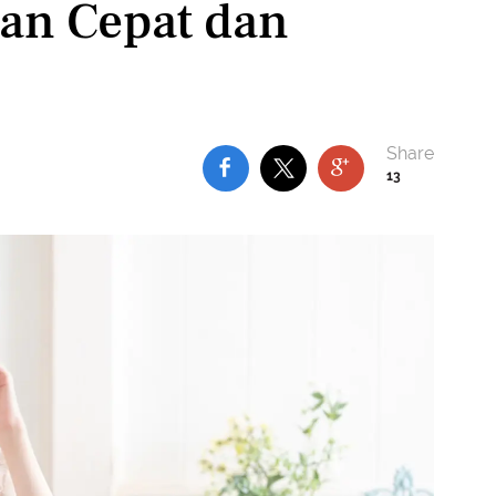
an Cepat dan
13