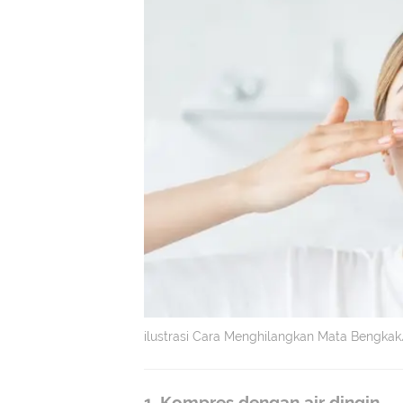
ilustrasi Cara Menghilangkan Mata Bengka
1. Kompres dengan air dingin