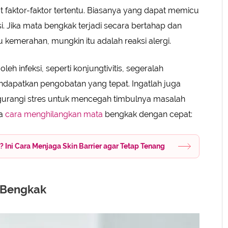
at faktor-faktor tertentu. Biasanya yang dapat memicu
si. Jika mata bengkak terjadi secara bertahap dan
au kemerahan, mungkin itu adalah reaksi alergi.
h infeksi, seperti konjungtivitis, segeralah
ndapatkan pengobatan yang tepat. Ingatlah juga
gurangi stres untuk mencegah timbulnya masalah
pa
cara menghilangkan mata
bengkak dengan cepat:
? Ini Cara Menjaga Skin Barrier agar Tetap Tenang
 Bengkak