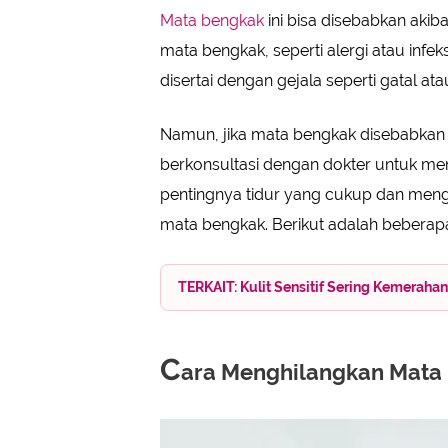
Mata bengkak
ini bisa disebabkan akib
mata bengkak, seperti alergi atau infek
disertai dengan gejala seperti gatal at
Namun, jika mata bengkak disebabkan ole
berkonsultasi dengan dokter untuk me
pentingnya tidur yang cukup dan men
mata bengkak. Berikut adalah bebera
TERKAIT: Kulit Sensitif Sering Kemerahan
C
ara Menghilangkan Mata