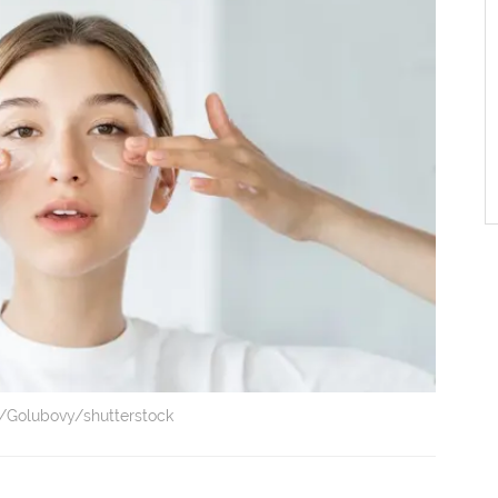
k/Golubovy/shutterstock