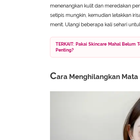
menenangkan kulit dan meredakan pem
setipis mungkin, kemudian letakkan iri
menit. Ulangi beberapa kali sehari untuk
TERKAIT: Pakai Skincare Mahal Belum T
Penting?
C
ara Menghilangkan Mata