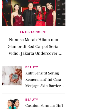
ENTERTAINMENT
Nuansa Merah-Hitam nan
Glamor di Red Carpet Serial
Vidio, Jakarta Undercover:
Members Only
BEAUTY
Kulit Sensitif Sering
Kemerahan? Ini Cara
Menjaga Skin Barrier
agar Tetap Tenang
BEAUTY
Cushion Formula 3in1