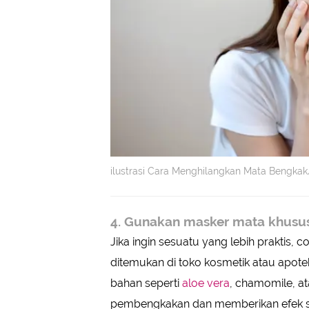
ilustrasi Cara Menghilangkan Mata Bengka
4. Gunakan masker mata khusu
Jika ingin sesuatu yang lebih prakti
ditemukan di toko kosmetik atau apot
bahan seperti
aloe vera
, chamomile, a
pembengkakan dan memberikan efek s