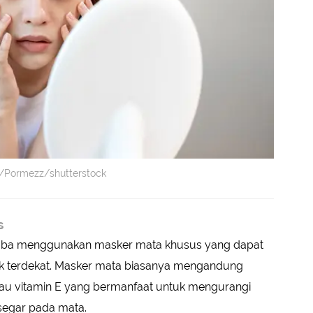
k/Pormezz/shutterstock
s
s, coba menggunakan masker mata khusus yang dapat
ek terdekat. Masker mata biasanya mengandung
tau vitamin E yang bermanfaat untuk mengurangi
egar pada mata.