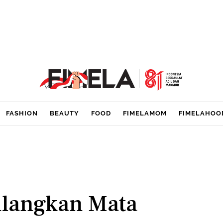
FASHION
BEAUTY
FOOD
FIMELAMOM
FIMELAHOO
ilangkan Mata