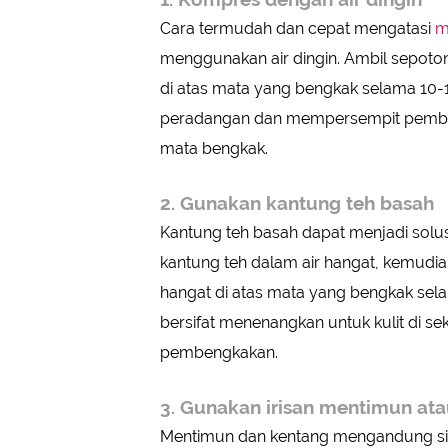
Cara termudah dan cepat mengatasi
m
menggunakan air dingin. Ambil sepotong
di atas mata yang bengkak selama 10-
peradangan dan mempersempit pembu
mata bengkak.
2. Gunakan kantung teh basah
Kantung teh basah dapat menjadi solu
kantung teh dalam air hangat, kemudia
hangat di atas mata yang bengkak sela
bersifat menenangkan untuk kulit di 
pembengkakan.
3. Gunakan irisan mentimun at
Mentimun dan kentang mengandung sifa