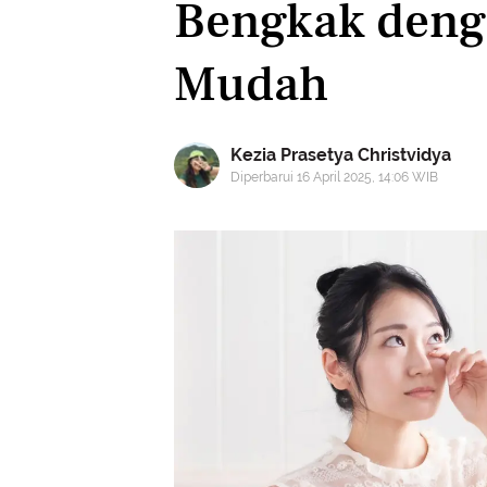
Bengkak deng
Mudah
Kezia Prasetya Christvidya
Diperbarui 16 April 2025, 14:06 WIB