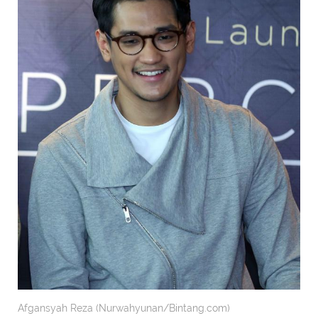
Afgansyah Reza (Nurwahyunan/Bintang.com)