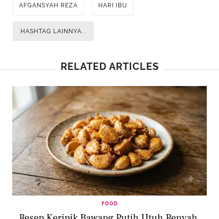
AFGANSYAH REZA
HARI IBU
HASHTAG LAINNYA...
RELATED ARTICLES
FOOD
Resep Keripik Bawang Putih Utuh Renyah,