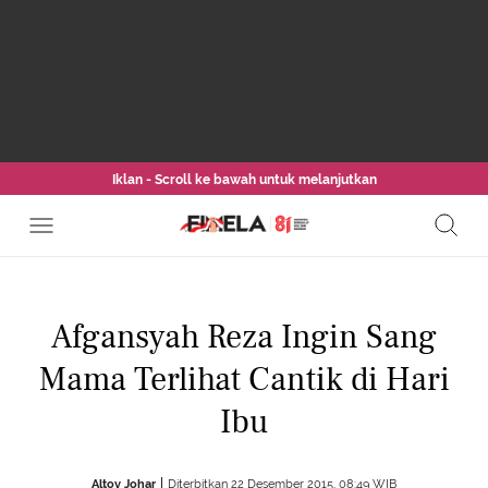
Iklan - Scroll ke bawah untuk melanjutkan
Afgansyah Reza Ingin Sang
Mama Terlihat Cantik di Hari
Ibu
Altov Johar
Diterbitkan 22 Desember 2015, 08:49 WIB