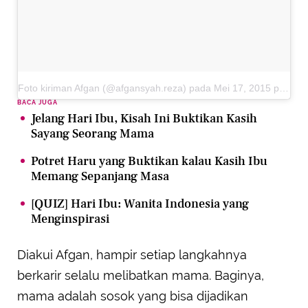
Foto kiriman Afgan (@afgansyah.reza)
pada
Mei 17, 2015 pada 5:59 PDT
BACA JUGA
Jelang Hari Ibu, Kisah Ini Buktikan Kasih
Sayang Seorang Mama
Potret Haru yang Buktikan kalau Kasih Ibu
Memang Sepanjang Masa
[QUIZ] Hari Ibu: Wanita Indonesia yang
Menginspirasi
Diakui Afgan, hampir setiap langkahnya
berkarir selalu melibatkan mama. Baginya,
mama adalah sosok yang bisa dijadikan