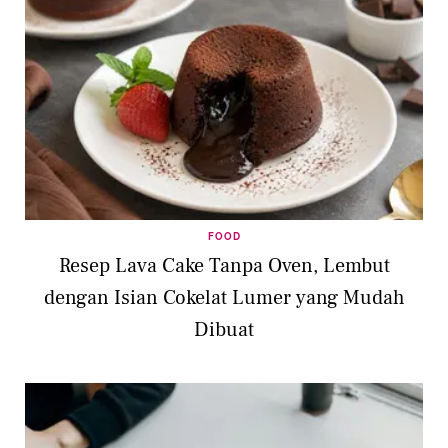
FOOD
Resep Lava Cake Tanpa Oven, Lembut
dengan Isian Cokelat Lumer yang Mudah
Dibuat