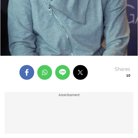
Shares
10
Advertisement