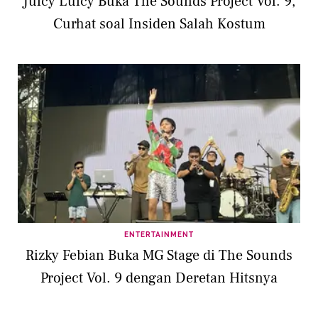
Juicy Luicy Buka The Sounds Project Vol. 9,
Curhat soal Insiden Salah Kostum
ENTERTAINMENT
Rizky Febian Buka MG Stage di The Sounds
Project Vol. 9 dengan Deretan Hitsnya