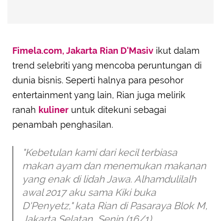
Fimela.com, Jakarta
Rian D'Masiv
ikut dalam
trend selebriti yang mencoba peruntungan di
dunia bisnis. Seperti halnya para pesohor
entertainment yang lain, Rian juga melirik
ranah
kuliner
untuk ditekuni sebagai
penambah penghasilan.
"Kebetulan kami dari kecil terbiasa
makan ayam dan menemukan makanan
yang enak di lidah Jawa. Alhamdulilalh
awal 2017 aku sama Kiki buka
D'Penyetz," kata Rian di Pasaraya Blok M,
Jakarta Selatan, Senin (16/1).