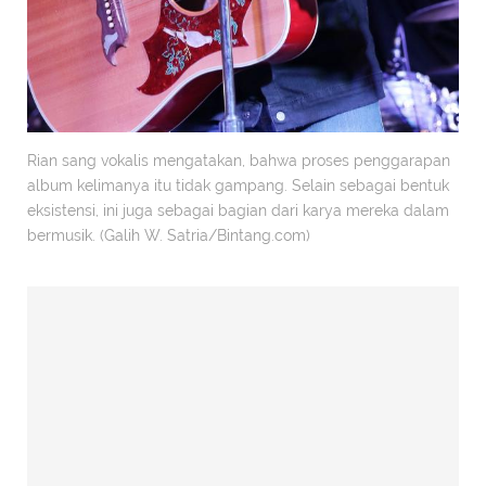
Rian sang vokalis mengatakan, bahwa proses penggarapan
album kelimanya itu tidak gampang. Selain sebagai bentuk
eksistensi, ini juga sebagai bagian dari karya mereka dalam
bermusik. (Galih W. Satria/Bintang.com)