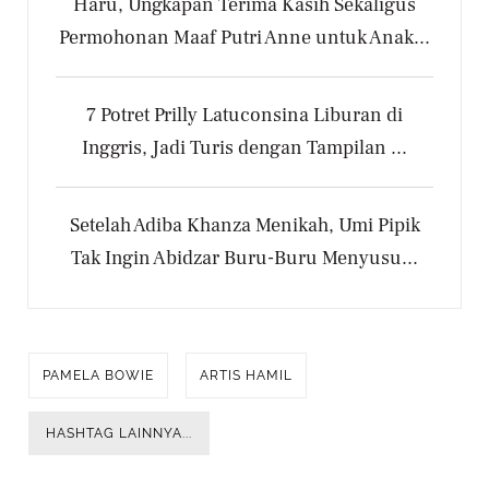
Haru, Ungkapan Terima Kasih Sekaligus
Permohonan Maaf Putri Anne untuk Anak...
7 Potret Prilly Latuconsina Liburan di
Inggris, Jadi Turis dengan Tampilan ...
Setelah Adiba Khanza Menikah, Umi Pipik
Tak Ingin Abidzar Buru-Buru Menyusu...
PAMELA BOWIE
ARTIS HAMIL
HASHTAG LAINNYA...