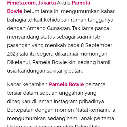
Fimela.com, Jakarta
Aktris
Pamela
Bowie
belum lama ini mengumumkan kabar
bahagia terkait kehidupan rumah tangganya
dengan Armand Gunawan. Tak lama pasca
menyandang status sebagai suami-istri,
pasangan yang menikah pada 8 September
2023 lalu itu segera dikaruniai momongan.
Diketahui, Pamela Bowie kini sedang hamil
usia kandungan sekitar 3 bulan.
Kabar kehamilan
Pamela Bowie
pertama
tersiar dalam sebuah unggahan yang
dibagikan di laman Instagram pribadinya.
Bertepatan dengan momen Natal kemarin, ia
mengumumkan sedang hamil anak pertama.
Hal itu pun dibenarkan oleh Salvy Nata,