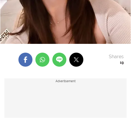
Shares
19
Advertisement