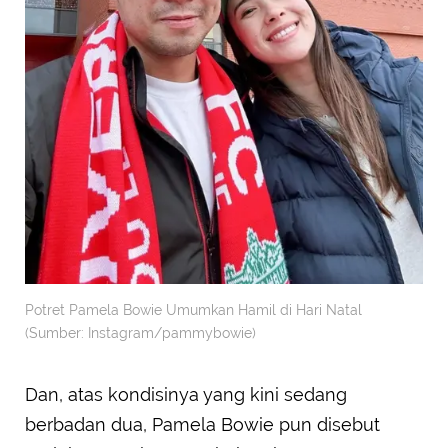
Potret Pamela Bowie Umumkan Hamil di Hari Natal
(Sumber: Instagram/pammybowie)
Dan, atas kondisinya yang kini sedang
berbadan dua, Pamela Bowie pun disebut