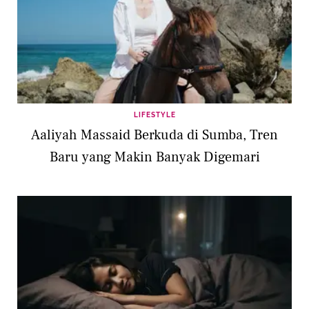
LIFESTYLE
Aaliyah Massaid Berkuda di Sumba, Tren
Baru yang Makin Banyak Digemari