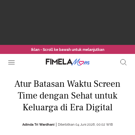
Iklan - Scroll ke bawah untuk melanjutkan
Atur Batasan Waktu Screen
Time dengan Sehat untuk
Keluarga di Era Digital
Adinda Tri Wardhani
Diterbitkan 04 Juni 2026, 00:02 WIB