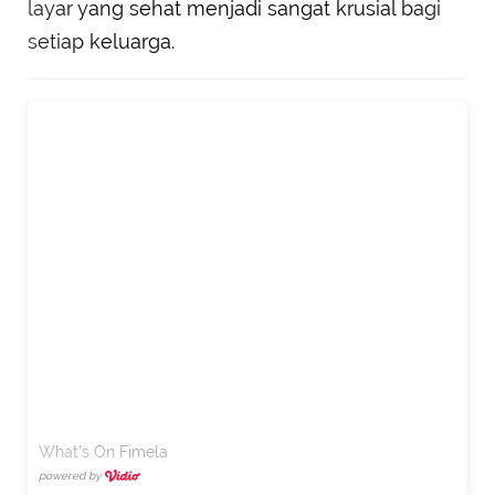
layar yang sehat menjadi sangat krusial bagi
setiap keluarga.
What's On Fimela
powered by