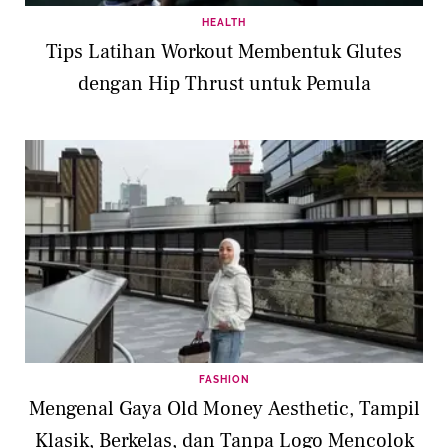
HEALTH
Tips Latihan Workout Membentuk Glutes
dengan Hip Thrust untuk Pemula
FASHION
Mengenal Gaya Old Money Aesthetic, Tampil
Klasik, Berkelas, dan Tanpa Logo Mencolok