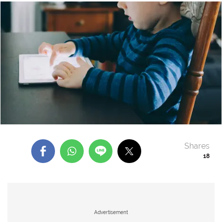
Shares
18
Advertisement