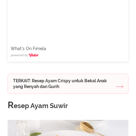
What's On Fimela
powered by
TERKAIT: Resep Ayam Crispy untuk Bekal Anak
yang Renyah dan Gurih
R
esep Ayam Suwir