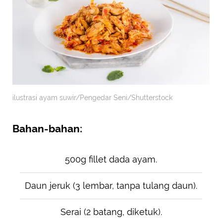
ilustrasi ayam suwir/Pengedar Seni/Shutterstock
Bahan-bahan:
500g fillet dada ayam.
Daun jeruk (3 lembar, tanpa tulang daun).
Serai (2 batang, diketuk).