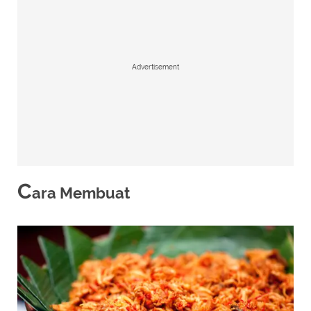
Advertisement
C
ara Membuat