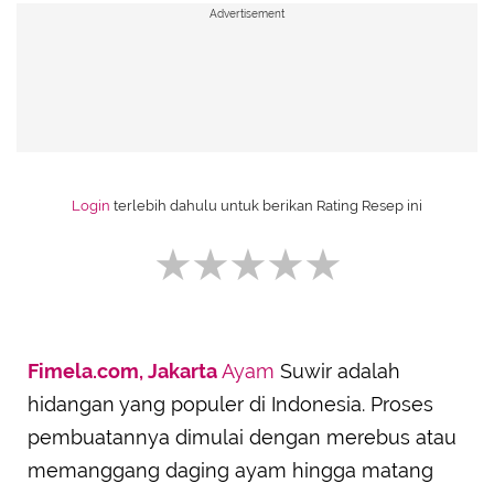
Advertisement
Login
terlebih dahulu untuk berikan Rating Resep ini
Fimela.com, Jakarta
Ayam
Suwir adalah
SUBMIT REVIEW
hidangan yang populer di Indonesia. Proses
pembuatannya dimulai dengan merebus atau
memanggang daging ayam hingga matang