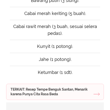
Bawang putih (3 siung).
Cabai merah keriting (5 buah).
Cabai rawit merah (3 buah, sesuai selera
pedas).
Kunyit (1 potong).
Jahe (1 potong).
Ketumbar (1 sdt).
TERKAIT: Resep Tempe Benguk Santan, Menarik
karena Punya Cita Rasa Beda