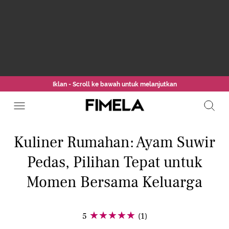
Iklan - Scroll ke bawah untuk melanjutkan
Kuliner Rumahan: Ayam Suwir
Pedas, Pilihan Tepat untuk
Momen Bersama Keluarga
5
(1)