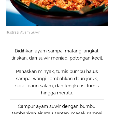
Ilustrasi Ayam Suwir
Didihkan ayam sampai matang, angkat,
tiriskan, dan suwir menjadi potongan kecil.
Panaskan minyak, tumis bumbu halus
sampai wangi. Tambahkan daun jeruk,
serai, daun salam, dan lengkuas, tumis
hingga merata.
Campur ayam suwir dengan bumbu,
tambahkan air atau santan, masak sampai