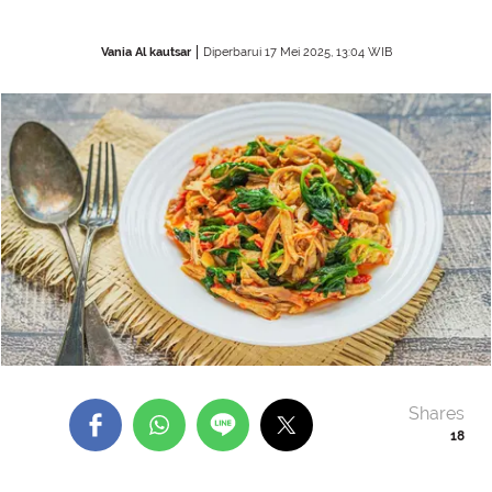
Vania Al kautsar
Diperbarui 17 Mei 2025, 13:04 WIB
Shares
18