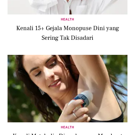
HEALTH
Kenali 15+ Gejala Monopuse Dini yang
Sering Tak Disadari
HEALTH