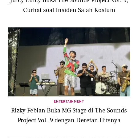
Juicy Luicy Buka The Sounds Project Vol. 9,
Curhat soal Insiden Salah Kostum
ENTERTAINMENT
Rizky Febian Buka MG Stage di The Sounds
Project Vol. 9 dengan Deretan Hitsnya