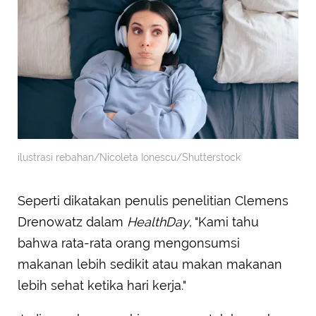
ilustrasi rebahan/Nicoleta Ionescu/Shutterstock
Seperti dikatakan penulis penelitian Clemens
Drenowatz dalam
HealthDay
, "Kami tahu
bahwa rata-rata orang mengonsumsi
makanan lebih sedikit atau makan makanan
lebih sehat ketika hari kerja."