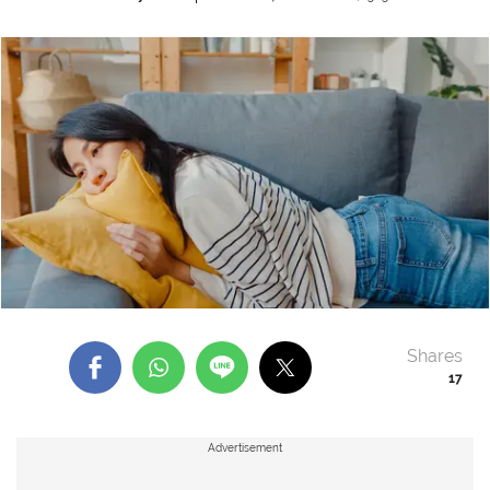
Shares
17
Advertisement