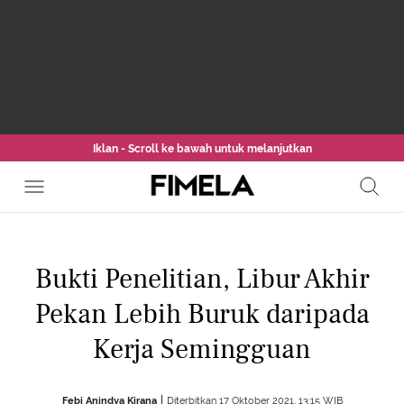
Iklan - Scroll ke bawah untuk melanjutkan
Bukti Penelitian, Libur Akhir
Pekan Lebih Buruk daripada
Kerja Semingguan
Febi Anindya Kirana
Diterbitkan 17 Oktober 2021, 13:15 WIB