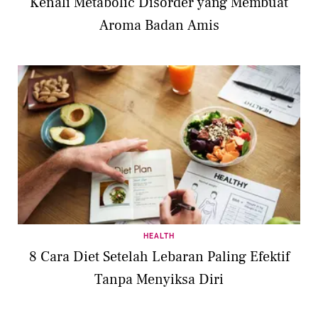
Kenali Metabolic Disorder yang Membuat
Aroma Badan Amis
HEALTH
8 Cara Diet Setelah Lebaran Paling Efektif
Tanpa Menyiksa Diri