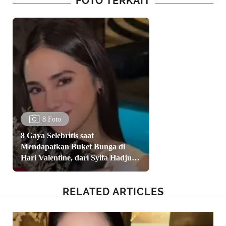
FOTO TERKAIT
8 Foto
8 Gaya Selebritis saat
Mendapatkan Buket Bunga di
Hari Valentine, dari Syifa Hadju
hingga Mikha Tambayong
RELATED ARTICLES