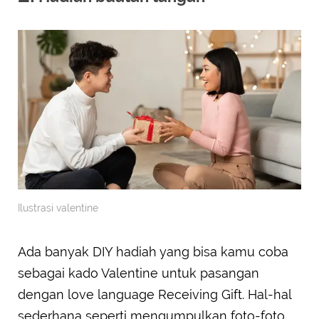
Ilustrasi valentine
Ada banyak DIY hadiah yang bisa kamu coba
sebagai kado Valentine untuk pasangan
dengan love language Receiving Gift. Hal-hal
sederhana seperti mengumpulkan foto-foto