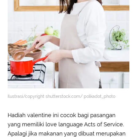
Ilustrasi/copyright shutterstock.com/ polkadot_photo
Hadiah valentine ini cocok bagi pasangan
yang memiliki love language Acts of Service.
Apalagi jika makanan yang dibuat merupakan