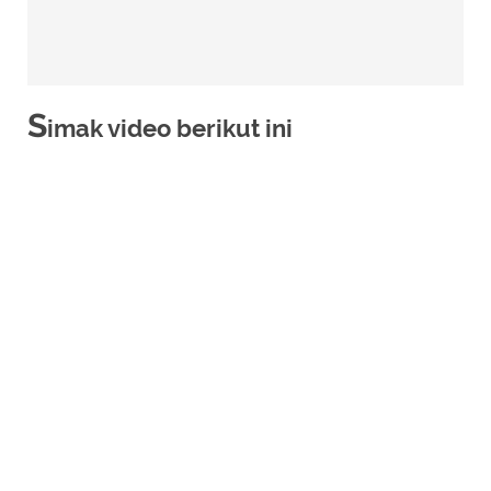
S
imak video berikut ini