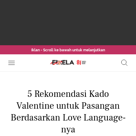
Iklan - Scroll ke bawah untuk melanjutkan
5 Rekomendasi Kado
Valentine untuk Pasangan
Berdasarkan Love Language-
nya