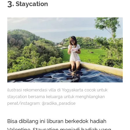
3.
Staycation
ilustrasi rekomendasi villa di Yogyakarta cocok untuk
staycation bersama keluarga untuk menghilangkan
penat/instagram: @radika_paradise
Bisa dibilang ini liburan berkedok hadiah
Valentine. Staycation menjadi hadiah yang