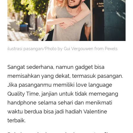
ilustrasi pasangan/Photo by Gui Vergouwen from Pexels
Sangat sederhana, namun gadget bisa
memisahkan yang dekat, termasuk pasangan.
Jika pasanganmu memiliki love language
Quality Time, janjian untuk tidak memegang
handphone selama sehari dan menikmati
waktu berdua bisa jadi hadiah Valentine
terbaik.