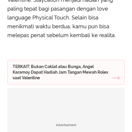
paling tepat bagi pasangan dengan love
language Physical Touch. Selain bisa
menikmati waktu berdua, kamu pun bisa
melepas penat sebelum kembali ke realita.
TERKAIT: Bukan Coklat atau Bunga, Angel
Karamoy Dapat Hadiah Jam Tangan Mewah Rolex
saat Valentine
Advertisement