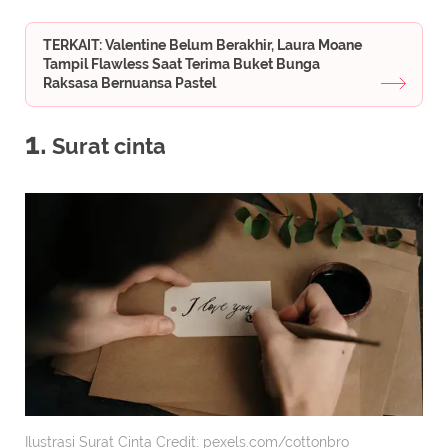
TERKAIT: Valentine Belum Berakhir, Laura Moane
Tampil Flawless Saat Terima Buket Bunga
Raksasa Bernuansa Pastel
1.
Surat cinta
Ilustrasi Surat Cinta Credit: pexels.com/cottonbro