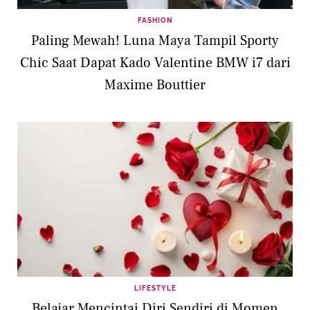
FASHION
Paling Mewah! Luna Maya Tampil Sporty
Chic Saat Dapat Kado Valentine BMW i7 dari
Maxime Bouttier
LIFESTYLE
Belajar Mencintai Diri Sendiri di Momen