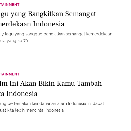
TAINMENT
agu yang Bangkitkan Semangat
erdekaan Indonesia
ut 7 lagu yang sanggup bangkitkan semangat kemerdekaan
sia yang ke-70.
TAINMENT
ilm Ini Akan Bikin Kamu Tambah
ta Indonesia
ang bertemakan keindahanan alam Indonesia ini dapat
t kita lebih mencintai Indonesia