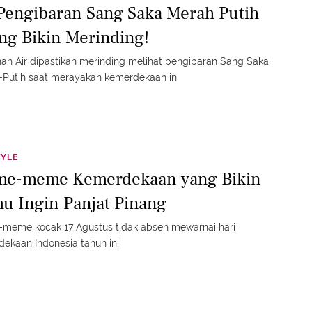
 Pengibaran Sang Saka Merah Putih
ing Bikin Merinding!
ah Air dipastikan merinding melihat pengibaran Sang Saka
Putih saat merayakan kemerdekaan ini
TYLE
e-meme Kemerdekaan yang Bikin
u Ingin Panjat Pinang
meme kocak 17 Agustus tidak absen mewarnai hari
ekaan Indonesia tahun ini