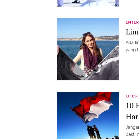
ENTER
Lim
Ada li
yang b
LIFES
10 
Har
Jangan
pasti