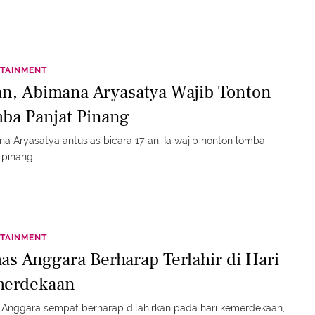
TAINMENT
an, Abimana Aryasatya Wajib Tonton
ba Panjat Pinang
a Aryasatya antusias bicara 17-an. Ia wajib nonton lomba
 pinang.
TAINMENT
as Anggara Berharap Terlahir di Hari
erdekaan
a sempat berharap dilahirkan pada hari kemerdekaan,