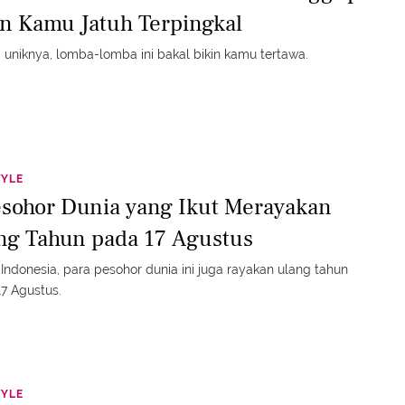
in Kamu Jatuh Terpingkal
 uniknya, lomba-lomba ini bakal bikin kamu tertawa.
TYLE
esohor Dunia yang Ikut Merayakan
ng Tahun pada 17 Agustus
 Indonesia, para pesohor dunia ini juga rayakan ulang tahun
7 Agustus.
TYLE