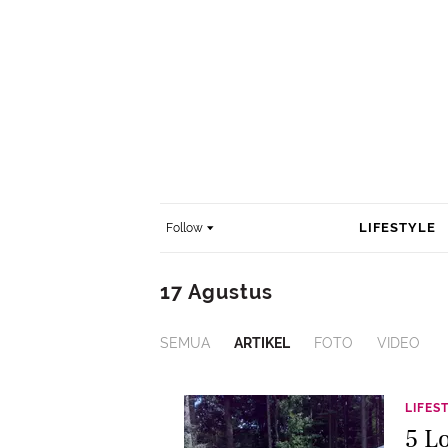
LIFESTYLE
Follow
17 Agustus
SEMUA
ARTIKEL
FOTO
VIDEO
LIFES
5 L