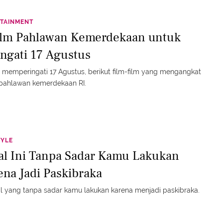
TAINMENT
ilm Pahlawan Kemerdekaan untuk
ingati 17 Agustus
memperingati 17 Agustus, berikut film-film yang mengangkat
 pahlawan kemerdekaan RI.
TYLE
al Ini Tanpa Sadar Kamu Lakukan
ena Jadi Paskibraka
l yang tanpa sadar kamu lakukan karena menjadi paskibraka.