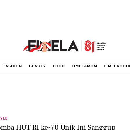
FASHION
BEAUTY
FOOD
FIMELAMOM
FIMELAHOO
TYLE
omba HUT RI ke-70 Unik Ini Sanggup