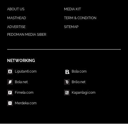
ABOUT US
MEDIA KIT
MASTHEAD
TERM & CONDITION
ADVERTISE
SITEMAP
PEDOMAN MEDIA SIBER
NETWORKING
Liputan6.com
Bola.com
Bola.net
Brilio.net
Fimela.com
Kapanlagi.com
Merdeka.com