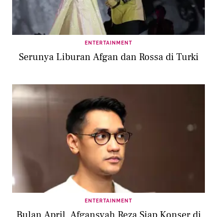
ENTERTAINMENT
Serunya Liburan Afgan dan Rossa di Turki
ENTERTAINMENT
Bulan April, Afgansyah Reza Siap Konser di