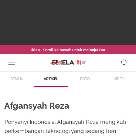
Iklan - Scroll ke bawah untuk melanjutkan
SEMUA
ARTIKEL
FOTO
VIDEO
Afgansyah Reza
Penyanyi Indonesia, Afgansyah Reza mengikuti
perkembangan teknologi yang sedang tren