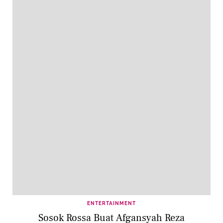
ENTERTAINMENT
Sosok Rossa Buat Afgansyah Reza