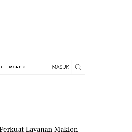
MASUK
D
MORE
 Perkuat Layanan Maklon