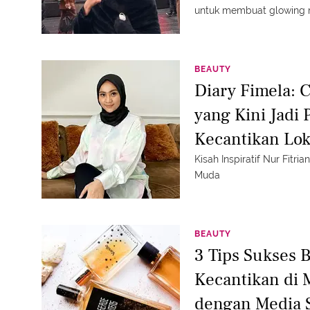
untuk membuat glowing m
BEAUTY
Diary Fimela: 
yang Kini Jadi
Kecantikan Lo
Kisah Inspiratif Nur Fitr
Muda
BEAUTY
3 Tips Sukses 
Kecantikan di
dengan Media S