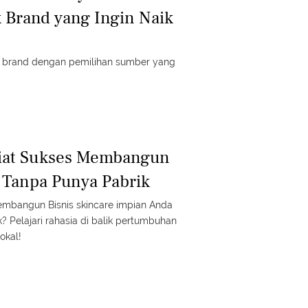
 Brand yang Ingin Naik
e brand dengan pemilihan sumber yang
Kiat Sukses Membangun
e Tanpa Punya Pabrik
Membangun Bisnis skincare impian Anda
? Pelajari rahasia di balik pertumbuhan
okal!