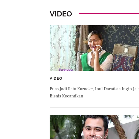
VIDEO
VIDEO
Puas Jadi Ratu Karaoke, Inul Daratista Ingin Jaj
Bisnis Kecantikan