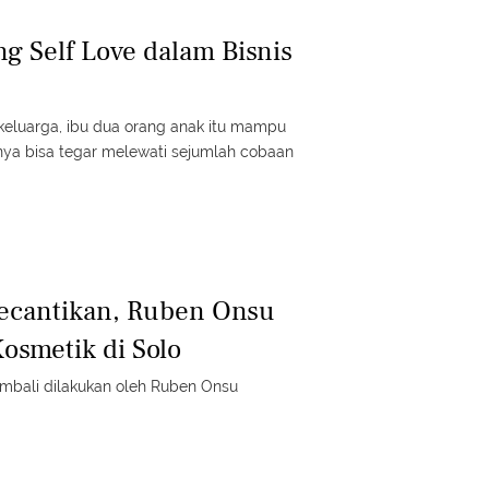
ng Self Love dalam Bisnis
keluarga, ibu dua orang anak itu mampu
rinya bisa tegar melewati sejumlah cobaan
ecantikan, Ruben Onsu
osmetik di Solo
mbali dilakukan oleh Ruben Onsu