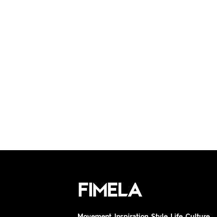
Movement. Inspiration. Style. Life. Culture.