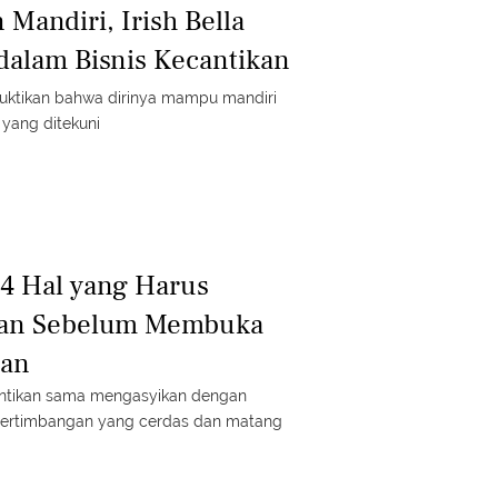
Mandiri, Irish Bella
alam Bisnis Kecantikan
buktikan bahwa dirinya mampu mandiri
 yang ditekuni
 4 Hal yang Harus
kan Sebelum Membuka
kan
cantikan sama mengasyikan dengan
pertimbangan yang cerdas dan matang