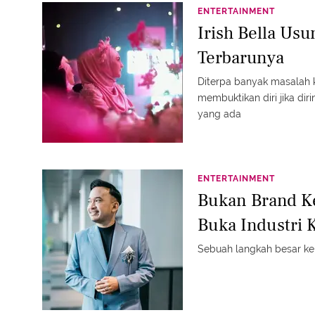
ENTERTAINMENT
Irish Bella Usu
Terbarunya
Diterpa banyak masalah 
membuktikan diri jika di
yang ada
ENTERTAINMENT
Bukan Brand K
Buka Industri K
Sebuah langkah besar ke