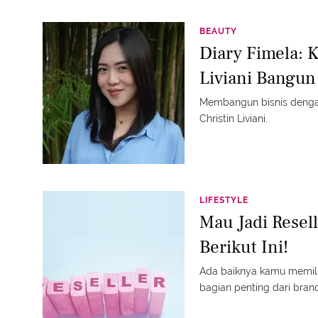
BEAUTY
Diary Fimela: K
Liviani Bangun
Membangun bisnis dengan
Christin Liviani.
LIFESTYLE
Mau Jadi Resell
Berikut Ini!
Ada baiknya kamu memili
bagian penting dari bran