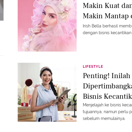
Makin Kuat dan 
Makin Mantap d
Irish Bella berhasil mem
dengan bisnis kecantikan
LIFESTYLE
Penting! Inilah
Dipertimbang
Bisnis Kecanti
Menjelajah ke bisnis ke
tujuannya, namun perlu 
sebelum memulainya.