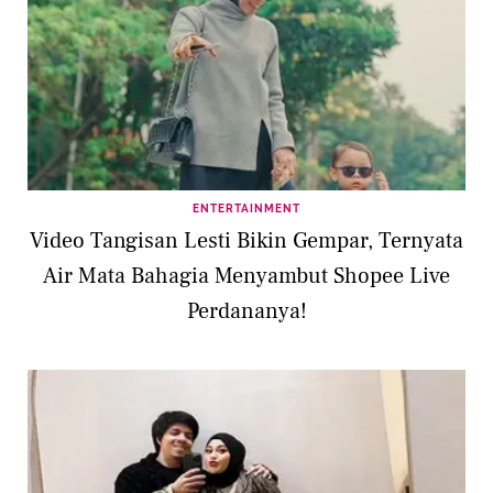
ENTERTAINMENT
Video Tangisan Lesti Bikin Gempar, Ternyata
Air Mata Bahagia Menyambut Shopee Live
Perdananya!