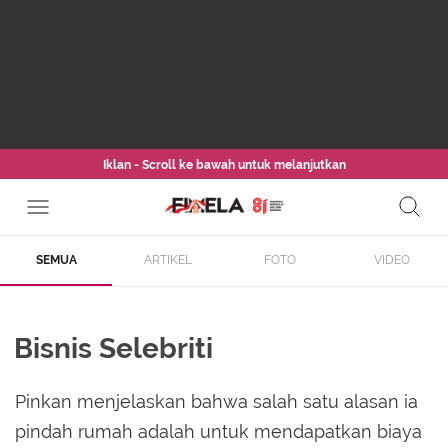
Iklan - Scroll ke bawah untuk melanjutkan
SEMUA
ARTIKEL
FOTO
VIDEO
Bisnis Selebriti
Pinkan menjelaskan bahwa salah satu alasan ia
pindah rumah adalah untuk mendapatkan biaya