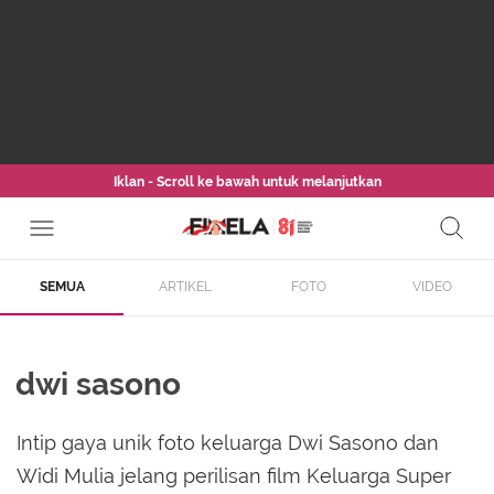
Iklan - Scroll ke bawah untuk melanjutkan
SEMUA
ARTIKEL
FOTO
VIDEO
dwi sasono
Intip gaya unik foto keluarga Dwi Sasono dan
Widi Mulia jelang perilisan film Keluarga Super