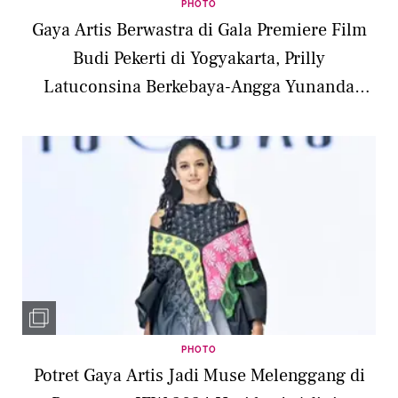
PHOTO
Gaya Artis Berwastra di Gala Premiere Film
Budi Pekerti di Yogyakarta, Prilly
Latuconsina Berkebaya-Angga Yunanda
Pakai Beskap Bak Raja
PHOTO
Potret Gaya Artis Jadi Muse Melenggang di