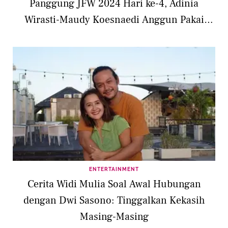
Panggung JFW 2024 Hari ke-4, Adinia
Wirasti-Maudy Koesnaedi Anggun Pakai
Kebaya dan Batik
ENTERTAINMENT
Cerita Widi Mulia Soal Awal Hubungan
dengan Dwi Sasono: Tinggalkan Kekasih
Masing-Masing