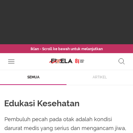
Iklan - Scroll ke bawah untuk melanjutkan
SEMUA
ARTIKEL
Edukasi Kesehatan
Pembuluh pecah pada otak adalah kondisi
darurat medis yang serius dan mengancam jiwa,