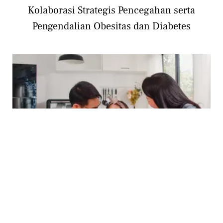
Kolaborasi Strategis Pencegahan serta
Pengendalian Obesitas dan Diabetes
HEALTH
Kasus Diabetes pada Anak Meningkat 70 Kali
Lipat, Kenali Gejala & Pencegahannya