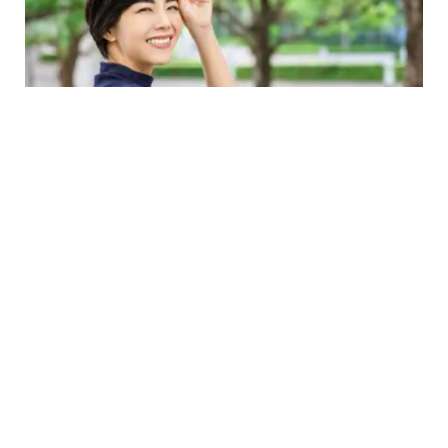
LIFESTYLE
6 Tanda Kamu Memiliki Pesona Kecantikan
yang Disukai Banyak Pria