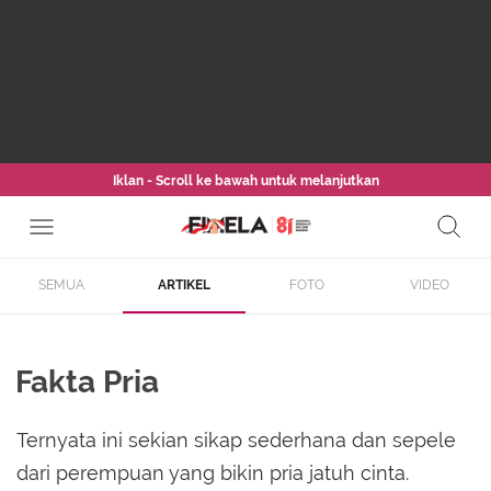
Iklan - Scroll ke bawah untuk melanjutkan
SEMUA
ARTIKEL
FOTO
VIDEO
Fakta Pria
Ternyata ini sekian sikap sederhana dan sepele
dari perempuan yang bikin pria jatuh cinta.