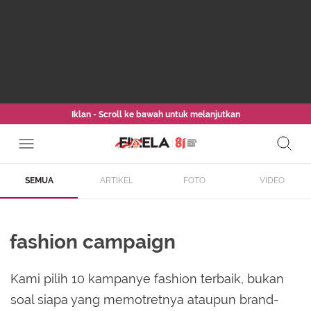
Iklan - Scroll ke bawah untuk melanjutkan
SEMUA
ARTIKEL
FOTO
VIDEO
fashion campaign
Kami pilih 10 kampanye fashion terbaik, bukan
soal siapa yang memotretnya ataupun brand-