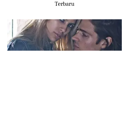
Terbaru
FASHION
Calvin Klein Hadirkan Adegan Sensual dan
Provokatif di Kampanye Fashion Terbaru