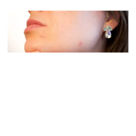
BEAUTY
Hilangkan Bekas Jerawat Membandel? Yuk,
Coba Cara Ampuh Ini!