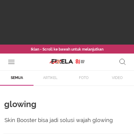
Iklan - Scroll ke bawah untuk melanjutkan
SEMUA
ARTIKEL
FOTO
VIDEO
glowing
Skin Booster bisa jadi solusi wajah glowing