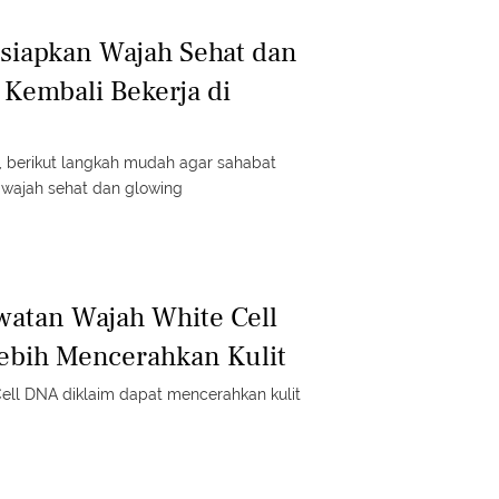
siapkan Wajah Sehat dan
 Kembali Bekerja di
r, berikut langkah mudah agar sahabat
 wajah sehat dan glowing
atan Wajah White Cell
ebih Mencerahkan Kulit
encerahkan kulit