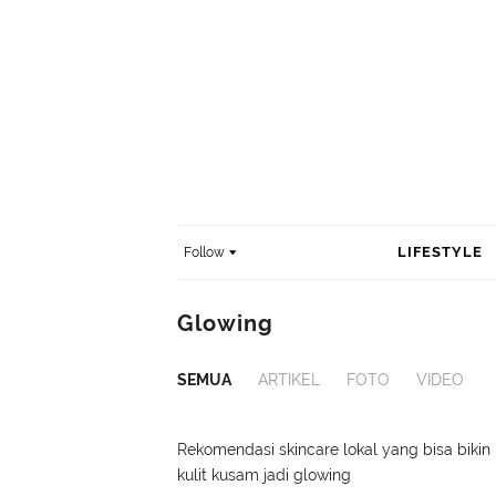
LIFESTYLE
Follow
Glowing
SEMUA
ARTIKEL
FOTO
VIDEO
Rekomendasi skincare lokal yang bisa bikin
kulit kusam jadi glowing