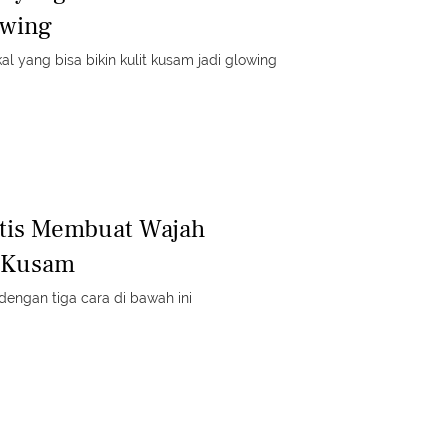
owing
l yang bisa bikin kulit kusam jadi glowing
ktis Membuat Wajah
 Kusam
engan tiga cara di bawah ini