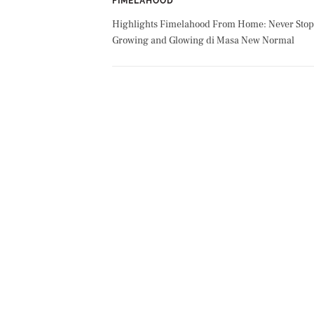
FIMELAHOOD
Highlights Fimelahood From Home: Never Stop
Growing and Glowing di Masa New Normal