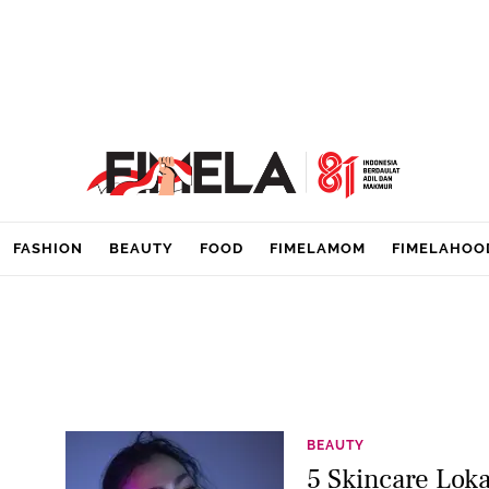
FASHION
BEAUTY
FOOD
FIMELAMOM
FIMELAHOO
BEAUTY
5 Skincare Loka