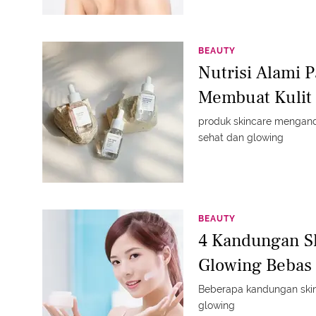
BEAUTY
Nutrisi Alami 
Membuat Kulit 
produk skincare mengand
sehat dan glowing
BEAUTY
4 Kandungan Sk
Glowing Bebas
Beberapa kandungan sk
glowing