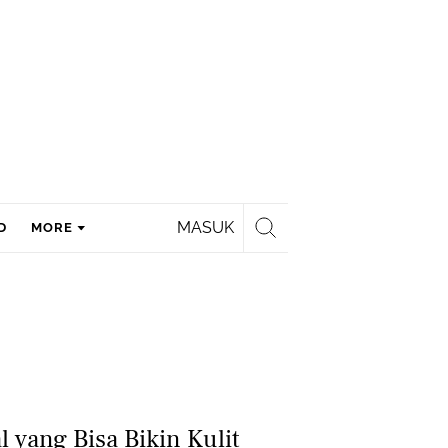
MASUK
D
MORE
l yang Bisa Bikin Kulit