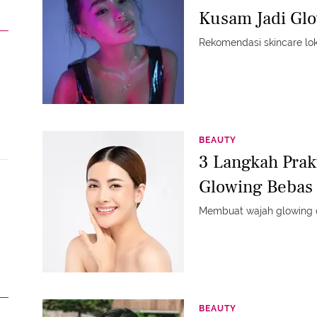
Kusam Jadi Gl
Rekomendasi skincare loka
BEAUTY
3 Langkah Pra
Glowing Bebas
Membuat wajah glowing d
BEAUTY