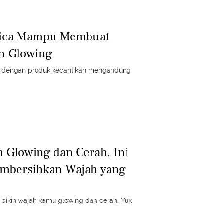
atica Mampu Membuat
n Glowing
g dengan produk kecantikan mengandung
 Glowing dan Cerah, Ini
embersihkan Wajah yang
a bikin wajah kamu glowing dan cerah. Yuk