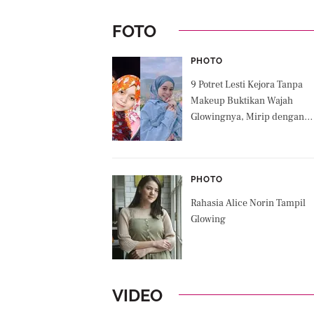
FOTO
PHOTO
9 Potret Lesti Kejora Tanpa
Makeup Buktikan Wajah
Glowingnya, Mirip dengan
Sang Anak
PHOTO
Rahasia Alice Norin Tampil
Glowing
VIDEO