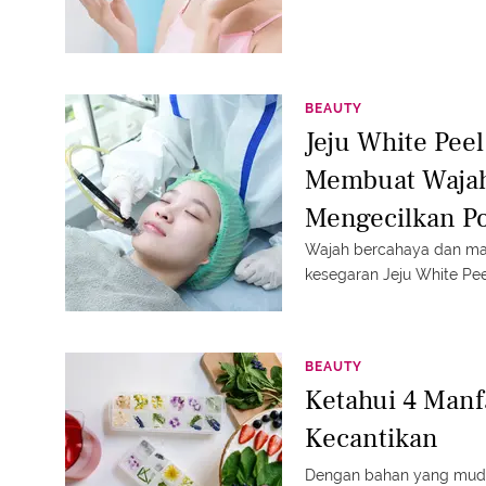
BEAUTY
Jeju White Peel
Membuat Waja
Mengecilkan Po
Wajah bercahaya dan ma
kesegaran Jeju White Pe
BEAUTY
Ketahui 4 Manf
Kecantikan
Dengan bahan yang muda