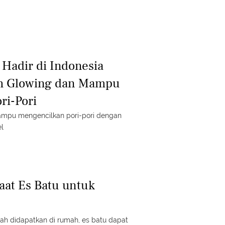
 Hadir di Indonesia
h Glowing dan Mampu
ri-Pori
mpu mengencilkan pori-pori dengan
el
aat Es Batu untuk
h didapatkan di rumah, es batu dapat