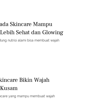
Pada Skincare Mampu
Lebih Sehat dan Glowing
ung nutrisi alami bisa membuat wajah
incare Bikin Wajah
 Kusam
incare yang mampu membuat wajah