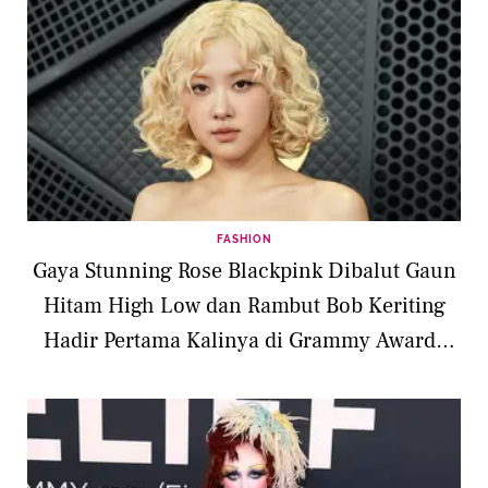
FASHION
Gaya Stunning Rose Blackpink Dibalut Gaun
Hitam High Low dan Rambut Bob Keriting
Hadir Pertama Kalinya di Grammy Awards
2026