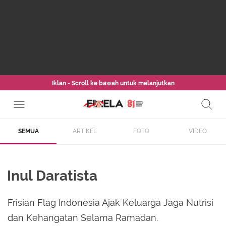
Iklan - Scroll ke bawah untuk melanjutkan
SEMUA
ARTIKEL
FOTO
VIDEO
Inul Daratista
Frisian Flag Indonesia Ajak Keluarga Jaga Nutrisi
dan Kehangatan Selama Ramadan.