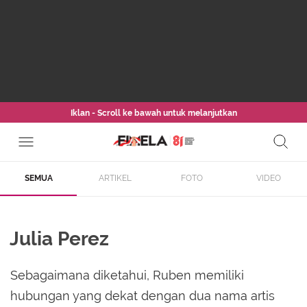
Iklan - Scroll ke bawah untuk melanjutkan
SEMUA
ARTIKEL
FOTO
VIDEO
Julia Perez
Sebagaimana diketahui, Ruben memiliki
hubungan yang dekat dengan dua nama artis