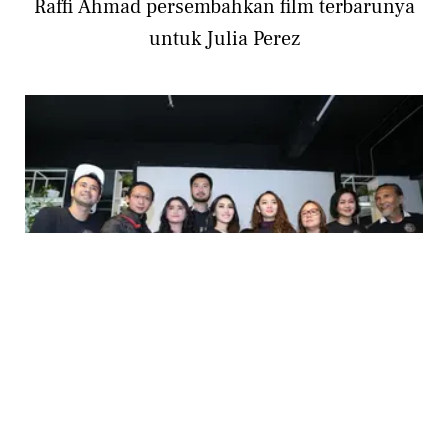
Raffi Ahmad persembahkan film terbarunya
untuk Julia Perez
PHOTO
Film Terbaru Raffi Ahmad Dipersembahkan
untuk Mendiang Julia Perez