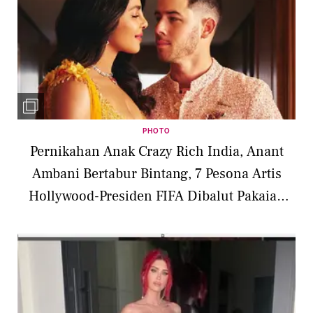
PHOTO
Pernikahan Anak Crazy Rich India, Anant
Ambani Bertabur Bintang, 7 Pesona Artis
Hollywood-Presiden FIFA Dibalut Pakaian
India