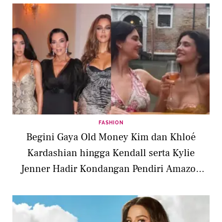
FASHION
Begini Gaya Old Money Kim dan Khloé
Kardashian hingga Kendall serta Kylie
Jenner Hadir Kondangan Pendiri Amazon
Jeff Bezos