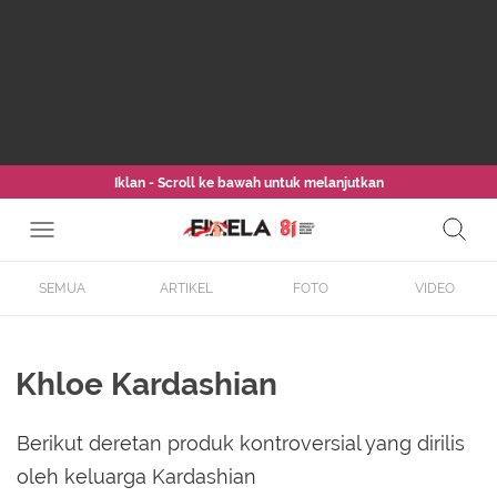
Iklan - Scroll ke bawah untuk melanjutkan
SEMUA
ARTIKEL
FOTO
VIDEO
Khloe Kardashian
Berikut deretan produk kontroversial yang dirilis
oleh keluarga Kardashian