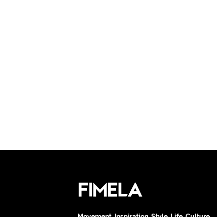
Movement. Inspiration. Style. Life. Culture.