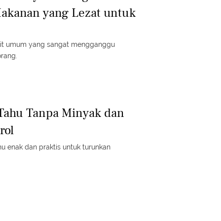
Makanan yang Lezat untuk
kit umum yang sangat mengganggu
orang.
 Tahu Tanpa Minyak dan
rol
hu enak dan praktis untuk turunkan