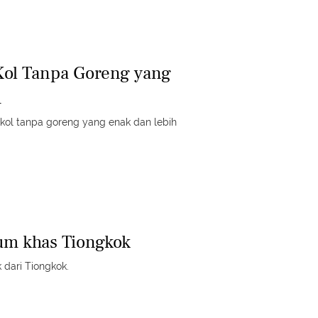
Kol Tanpa Goreng yang
h
 kol tanpa goreng yang enak dan lebih
um khas Tiongkok
 dari Tiongkok.