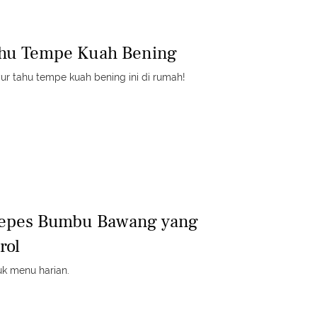
ahu Tempe Kuah Bening
r tahu tempe kuah bening ini di rumah!
Pepes Bumbu Bawang yang
rol
uk menu harian.