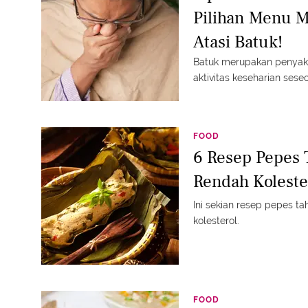
Pilihan Menu 
Atasi Batuk!
Batuk merupakan penya
aktivitas keseharian sese
FOOD
6 Resep Pepes
Rendah Koleste
Ini sekian resep pepes ta
kolesterol.
FOOD