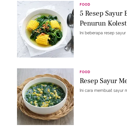
FOOD
5 Resep Sayur 
Penurun Kolest
Ini beberapa resep sayur
FOOD
Resep Sayur M
Ini cara membuat sayur m