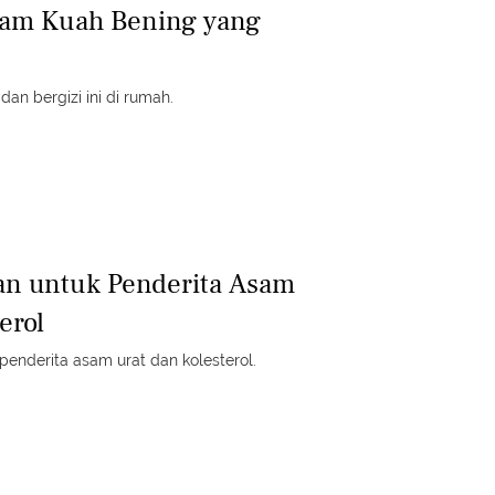
yam Kuah Bening yang
dan bergizi ini di rumah.
an untuk Penderita Asam
erol
penderita asam urat dan kolesterol.