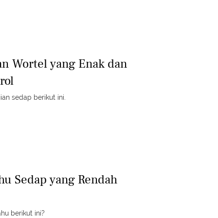
n Wortel yang Enak dan
rol
ian sedap berikut ini.
ahu Sedap yang Rendah
u berikut ini?