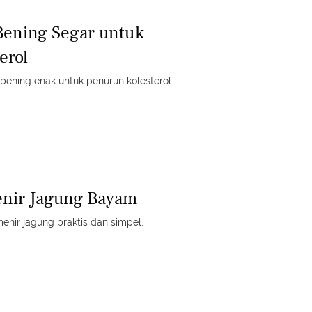
Bening Segar untuk
erol
 bening enak untuk penurun kolesterol.
enir Jagung Bayam
enir jagung praktis dan simpel.