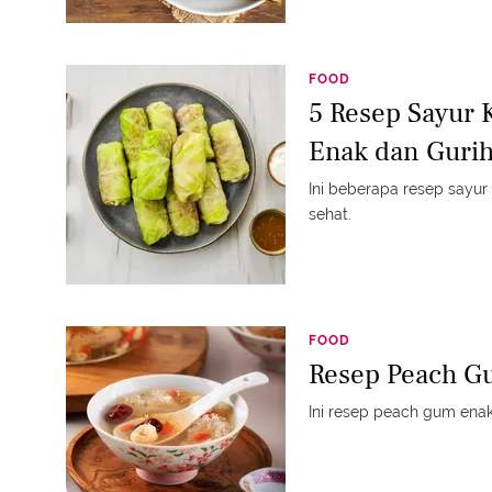
FOOD
5 Resep Sayur 
Enak dan Guri
Ini beberapa resep sayur
sehat.
FOOD
Resep Peach G
Ini resep peach gum enak