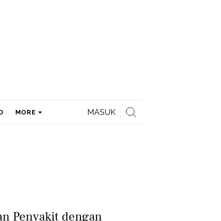
MASUK
D
MORE
an Penyakit dengan