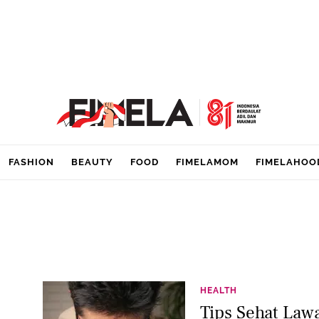
FASHION
BEAUTY
FOOD
FIMELAMOM
FIMELAHOO
HEALTH
Tips Sehat Law