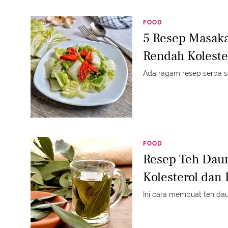
FOOD
5 Resep Masaka
Rendah Koleste
Ada ragam resep serba s
FOOD
Resep Teh Dau
Kolesterol dan
Ini cara membuat teh dau