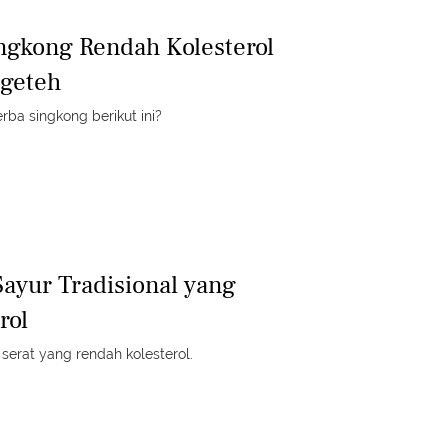
ngkong Rendah Kolesterol
geteh
rba singkong berikut ini?
ayur Tradisional yang
rol
serat yang rendah kolesterol.