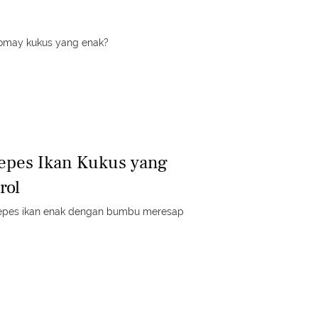
iomay kukus yang enak?
epes Ikan Kukus yang
rol
epes ikan enak dengan bumbu meresap