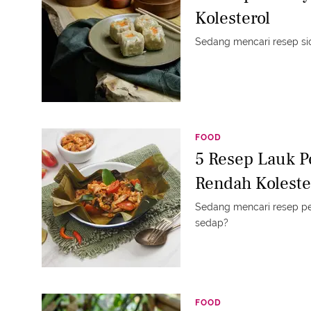
Kolesterol
Sedang mencari resep s
FOOD
5 Resep Lauk P
Rendah Koleste
Sedang mencari resep p
sedap?
FOOD