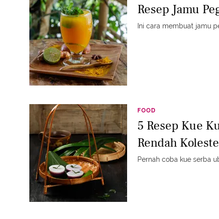
Resep Jamu Peg
Ini cara membuat jamu pe
FOOD
5 Resep Kue Ku
Rendah Koleste
Pernah coba kue serba ubi