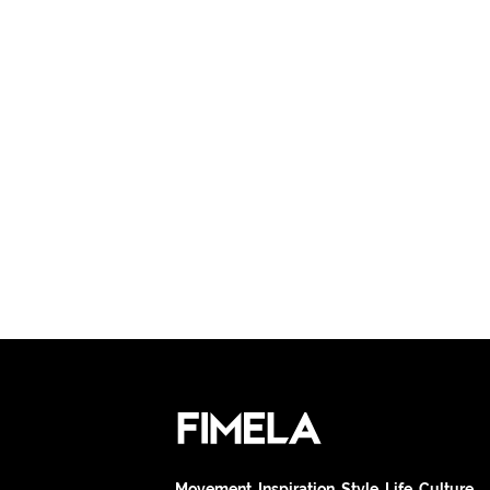
Movement. Inspiration. Style. Life. Culture.