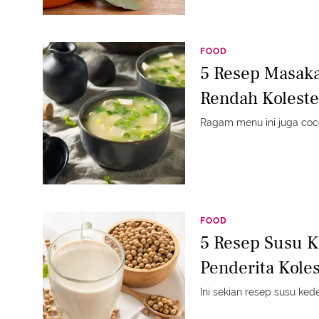
FOOD
5 Resep Masak
Rendah Koleste
Ragam menu ini juga coc
FOOD
5 Resep Susu K
Penderita Koles
Ini sekian resep susu kede