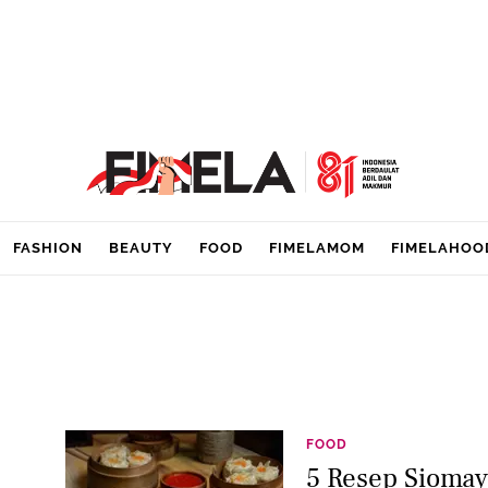
FASHION
BEAUTY
FOOD
FIMELAMOM
FIMELAHOO
FOOD
5 Resep Sioma