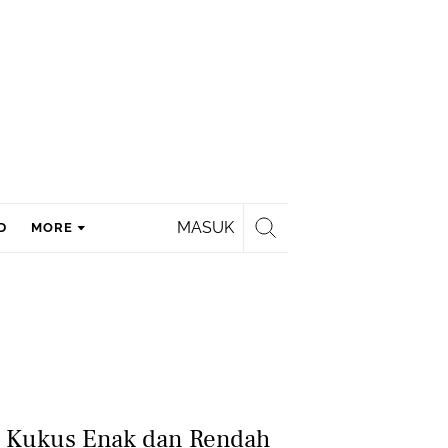
MASUK
D
MORE
y Kukus Enak dan Rendah