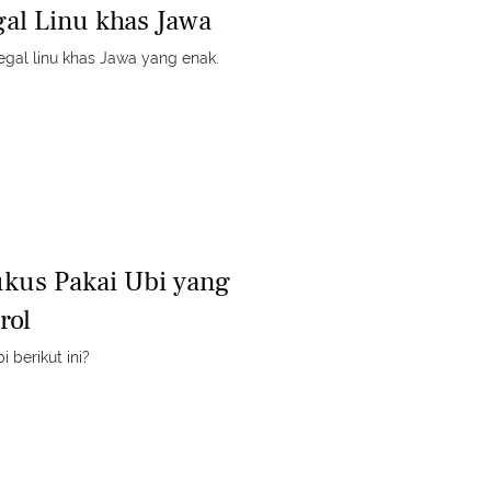
al Linu khas Jawa
gal linu khas Jawa yang enak.
kus Pakai Ubi yang
rol
 berikut ini?