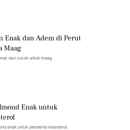
n Enak dan Adem di Perut
ta Maag
 enak dan cocok untuk maag.
Almond Enak untuk
terol
ond enak untuk penderita kolesterol.