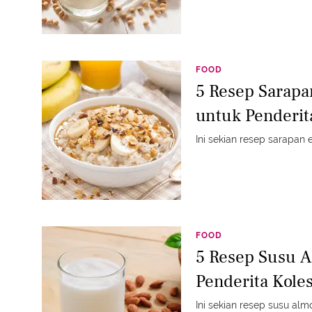
FOOD
5 Resep Sarapa
untuk Penderi
Ini sekian resep sarapan
FOOD
5 Resep Susu 
Penderita Koles
Ini sekian resep susu alm