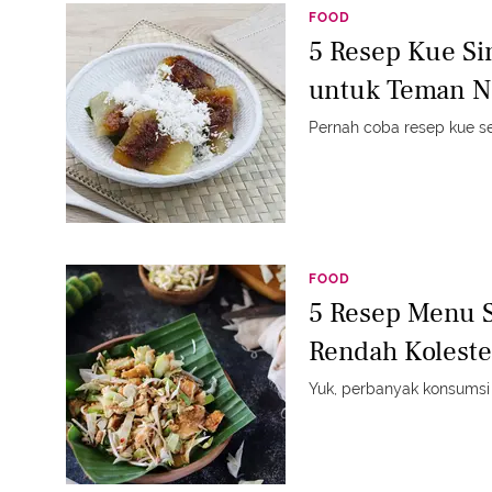
FOOD
5 Resep Kue Si
untuk Teman N
Pernah coba resep kue se
FOOD
5 Resep Menu S
Rendah Koleste
Yuk, perbanyak konsumsi 