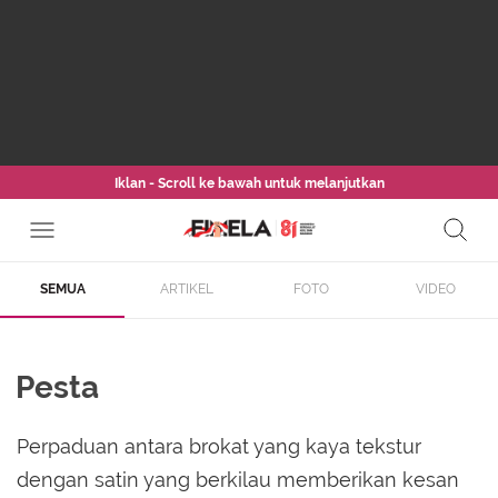
Iklan - Scroll ke bawah untuk melanjutkan
SEMUA
ARTIKEL
FOTO
VIDEO
Pesta
Perpaduan antara brokat yang kaya tekstur
dengan satin yang berkilau memberikan kesan