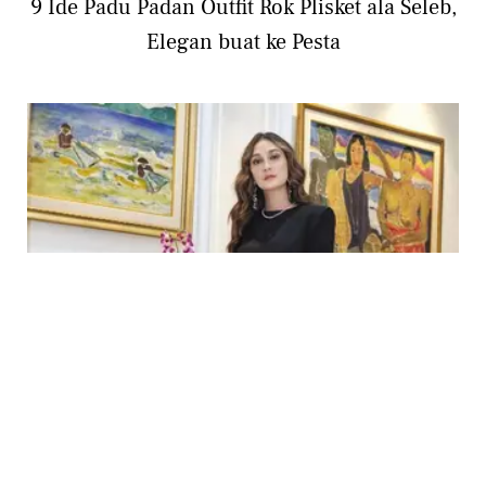
9 Ide Padu Padan Outfit Rok Plisket ala Seleb,
Elegan buat ke Pesta
PHOTO
9 Inspirasi Gaya Busana Nuansa Monokrom
untuk Pesta, Elegan dan Classy!