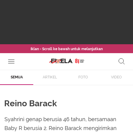
Iklan - Scroll ke bawah untuk melanjutkan
SEMUA
ARTIKEL
FOTO
VIDEO
Reino Barack
Syahrini genap berusia 46 tahun, bersamaan
Baby R berusia 2. Reino Barack mengirimkan