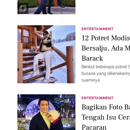
ENTERTAINMENT
12 Potret Modis
Bersalju, Ada 
Barack
Berikut beberapa potret 
busana yang dikenakanny
suaminya
ENTERTAINMENT
Bagikan Foto B
Tengah Isu Cer
Pacaran