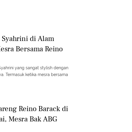
 Syahrini di Alam
Mesra Bersama Reino
Syahrini yang sangat stylish dengan
a. Termasuk ketika mesra bersama
areng Reino Barack di
ai, Mesra Bak ABG