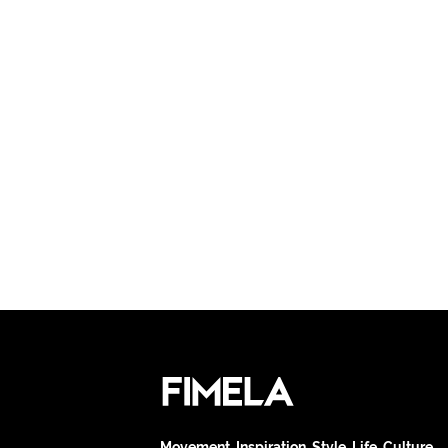
Movement. Inspiration. Style. Life. Culture.