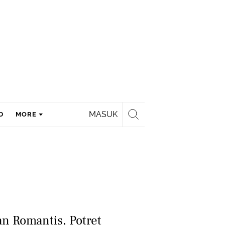
MASUK
D
MORE
n Romantis, Potret