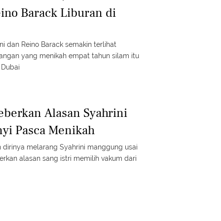
eino Barack Liburan di
ni dan Reino Barack semakin terlihat
sangan yang menikah empat tahun silam itu
 Dubai
eberkan Alasan Syahrini
yi Pasca Menikah
dirinya melarang Syahrini manggung usai
kan alasan sang istri memilih vakum dari