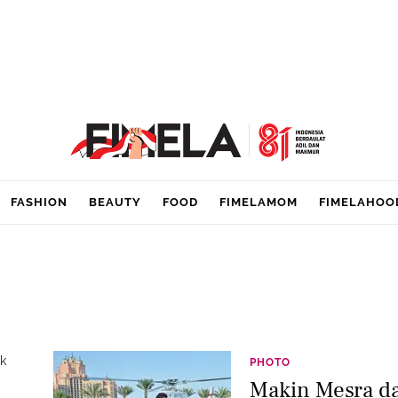
FASHION
BEAUTY
FOOD
FIMELAMOM
FIMELAHOO
ck
PHOTO
Makin Mesra da