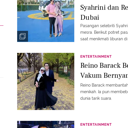
Syahrini dan R
Dubai
Pasangan selebriti Syahri
mesra. Berikut potret pa
saat menikmati liburan di
ENTERTAINMENT
Reino Barack B
Vakum Bernyan
Reino Barack membantah 
menikah. Ia pun membeber
dunia tarik suara.
ENTERTAINMENT