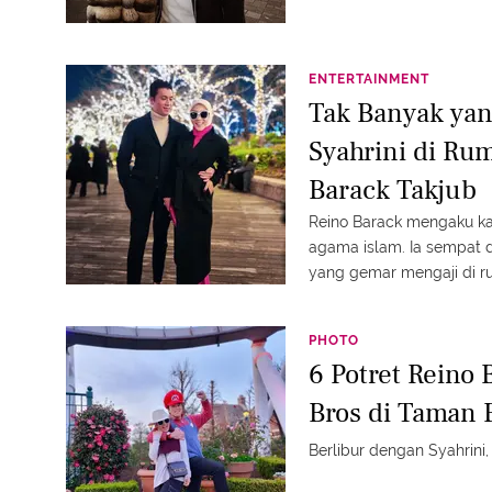
ENTERTAINMENT
Tak Banyak yan
Syahrini di Ru
Barack Takjub
Reino Barack mengaku ka
agama islam. Ia sempat di
yang gemar mengaji di r
PHOTO
6 Potret Reino 
Bros di Taman
Berlibur dengan Syahrini,