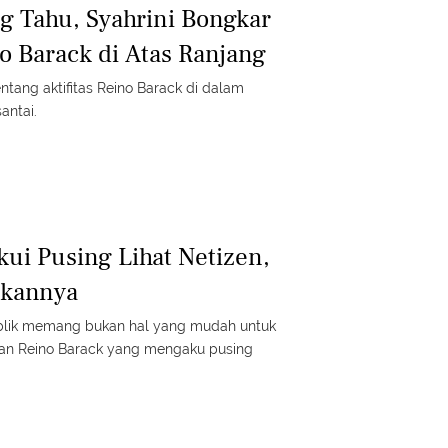
g Tahu, Syahrini Bongkar
o Barack di Atas Ranjang
tang aktifitas Reino Barack di dalam
antai.
kui Pusing Lihat Netizen,
ukannya
ublik memang bukan hal yang mudah untuk
ngan Reino Barack yang mengaku pusing