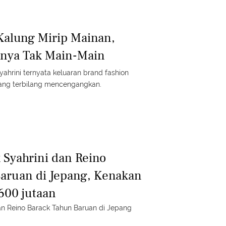
 Kalung Mirip Mainan,
anya Tak Main-Main
ahrini ternyata keluaran brand fashion
ang terbilang mencengangkan.
Syahrini dan Reino
aruan di Jepang, Kenakan
600 jutaan
n Reino Barack Tahun Baruan di Jepang