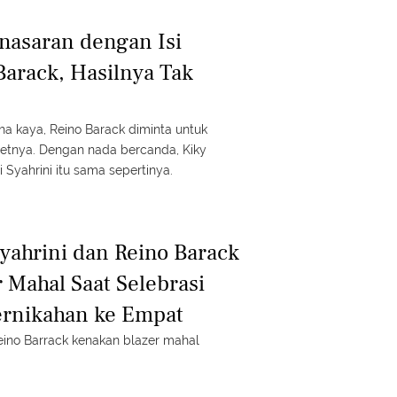
enasaran dengan Isi
arack, Hasilnya Tak
a kaya, Reino Barack diminta untuk
etnya. Dengan nada bercanda, Kiky
i Syahrini itu sama sepertinya.
ahrini dan Reino Barack
 Mahal Saat Selebrasi
ernikahan ke Empat
Reino Barrack kenakan blazer mahal