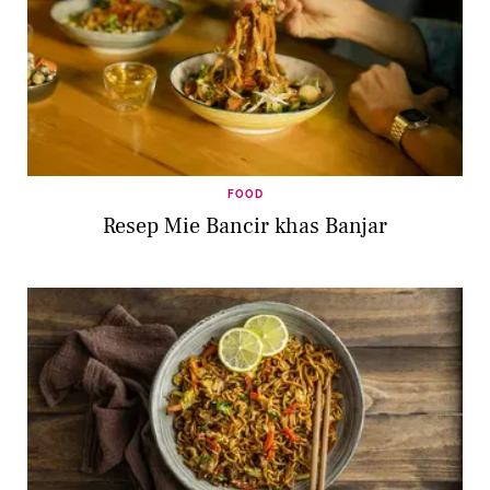
FOOD
Resep Mie Bancir khas Banjar