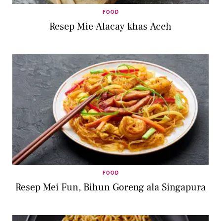
FOOD
Resep Mie Alacay khas Aceh
FOOD
Resep Mei Fun, Bihun Goreng ala Singapura