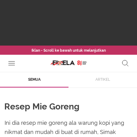
Iklan - Scroll ke bawah untuk melanjutkan
SEMUA
ARTIKEL
Resep Mie Goreng
Ini dia resep mie goreng ala warung kopi yang
nikmat dan mudah di buat di rumah, Simak