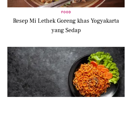
FOOD
Resep Mi Lethek Goreng khas Yogyakarta
yang Sedap
LIFESTYLE
Resep Praktis Mie Goreng Sederhana dari Mie