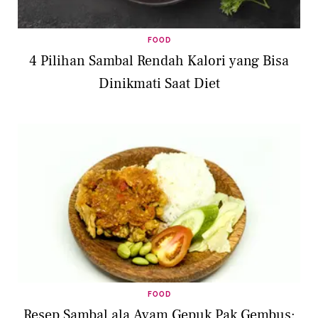
FOOD
4 Pilihan Sambal Rendah Kalori yang Bisa
Dinikmati Saat Diet
FOOD
Resep Sambal ala Ayam Gepuk Pak Gembus: