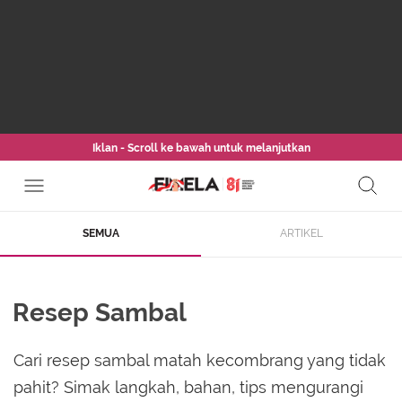
Iklan - Scroll ke bawah untuk melanjutkan
SEMUA
ARTIKEL
Resep Sambal
Cari resep sambal matah kecombrang yang tidak
pahit? Simak langkah, bahan, tips mengurangi