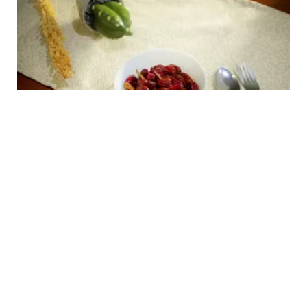
FOOD
Resep Sambal Teri Kacang Gurih Pedas,
Nikmat untuk Teman Nasi Hangat