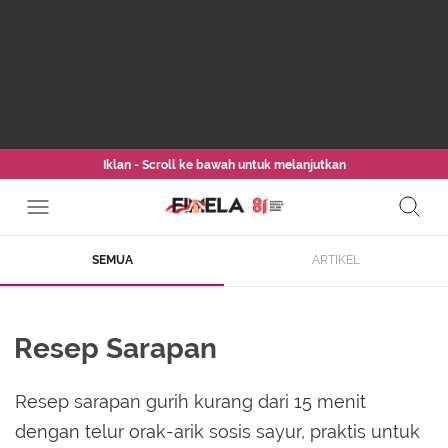
Iklan - Scroll ke bawah untuk melanjutkan
SEMUA
ARTIKEL
Resep Sarapan
Resep sarapan gurih kurang dari 15 menit
dengan telur orak-arik sosis sayur, praktis untuk