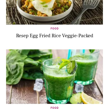
FOOD
Resep Egg Fried Rice Veggie-Packed
FOOD