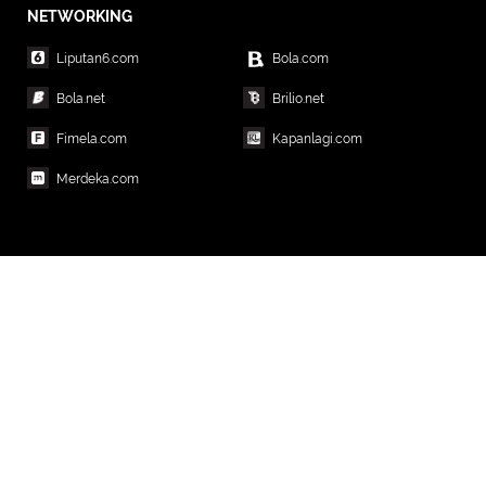
NETWORKING
Liputan6.com
Bola.com
Bola.net
Brilio.net
Fimela.com
Kapanlagi.com
Merdeka.com