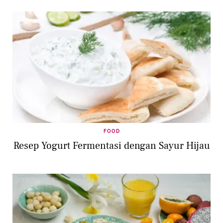
FOOD
Resep Yogurt Fermentasi dengan Sayur Hijau