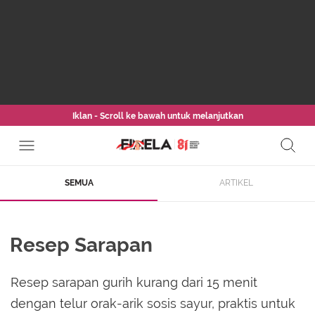
Iklan - Scroll ke bawah untuk melanjutkan
SEMUA
ARTIKEL
Resep Sarapan
Resep sarapan gurih kurang dari 15 menit
dengan telur orak-arik sosis sayur, praktis untuk