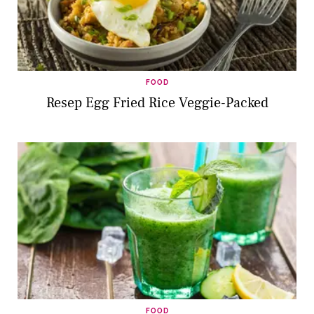
FOOD
Resep Egg Fried Rice Veggie-Packed
FOOD