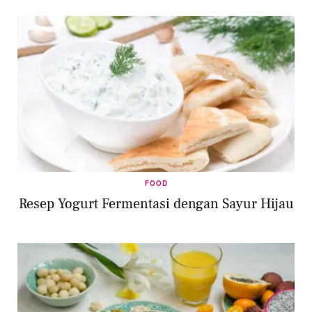
FOOD
Resep Yogurt Fermentasi dengan Sayur Hijau