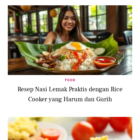
FOOD
Resep Nasi Lemak Praktis dengan Rice
Cooker yang Harum dan Gurih