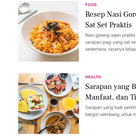
FOOD
Resep Nasi Gor
Sat Set Praktis
Nasi goreng wijen prakti
sarapan pagi yang sat se
sederhana, rasanya tetap
HEALTH
Sarapan yang B
Manfaat, dan T
Sarapan yang baik penting
bergizi seimbang untuk 