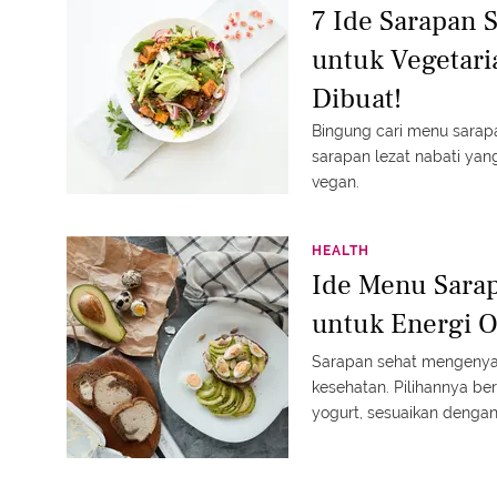
7 Ide Sarapan
untuk Vegetar
Dibuat!
Bingung cari menu sarap
sarapan lezat nabati yan
vegan.
HEALTH
Ide Menu Sara
untuk Energi O
Sarapan sehat mengenyan
kesehatan. Pilihannya b
yogurt, sesuaikan dengan