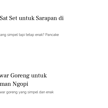
Sat Set untuk Sarapan di
ang simpel tapi tetap enak? Pancake
awar Goreng untuk
eman Ngopi
tawar goreng yang simpel dan enak