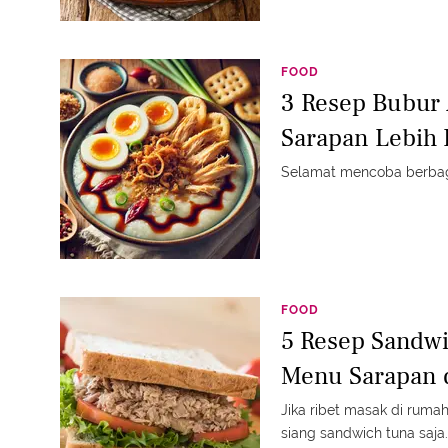
FOOD
3 Resep Bubur 
Sarapan Lebih 
Selamat mencoba berbaga
FOOD
5 Resep Sandwi
Menu Sarapan 
Jika ribet masak di ruma
siang sandwich tuna saja.