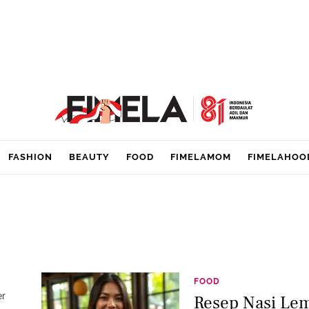
FASHION
BEAUTY
FOOD
FIMELAMOM
FIMELAHOO
FOOD
er
Resep Nasi Lem