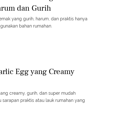
arum dan Gurih
mak yang gurih, harum, dan praktis hanya
ggunakan bahan rumahan.
arlic Egg yang Creamy
yang creamy, gurih, dan super mudah
u sarapan praktis atau lauk rumahan yang