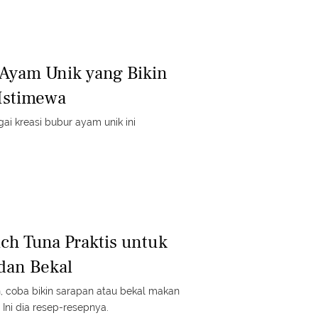
Ayam Unik yang Bikin
Istimewa
i kreasi bubur ayam unik ini
ch Tuna Praktis untuk
dan Bekal
h, coba bikin sarapan atau bekal makan
 Ini dia resep-resepnya.