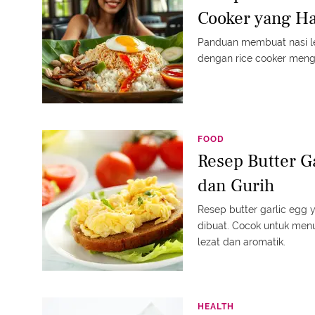
Cooker yang H
Panduan membuat nasi le
dengan rice cooker men
FOOD
Resep Butter G
dan Gurih
Resep butter garlic egg 
dibuat. Cocok untuk men
lezat dan aromatik.
HEALTH