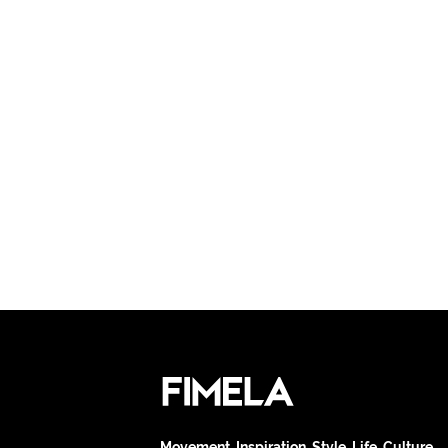
Movement. Inspiration. Style. Life. Culture.