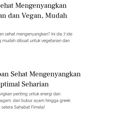
 Sehat Mengenyangkan
ian dan Vegan, Mudah
an sehat mengenyangkan? Ini dia 7 ide
g mudah dibuat untuk vegetarian dan
pan Sehat Mengenyangkan
ptimal Seharian
gkan penting untuk energi dan
eragam, dari bubur ayam hingga greek
 selera Sahabat Fimela!