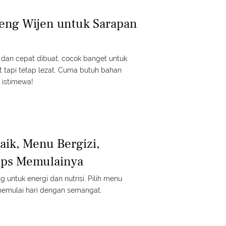
eng Wijen untuk Sarapan
s dan cepat dibuat, cocok banget untuk
t tapi tetap lezat. Cuma butuh bahan
 istimewa!
aik, Menu Bergizi,
ips Memulainya
 untuk energi dan nutrisi. Pilih menu
memulai hari dengan semangat.