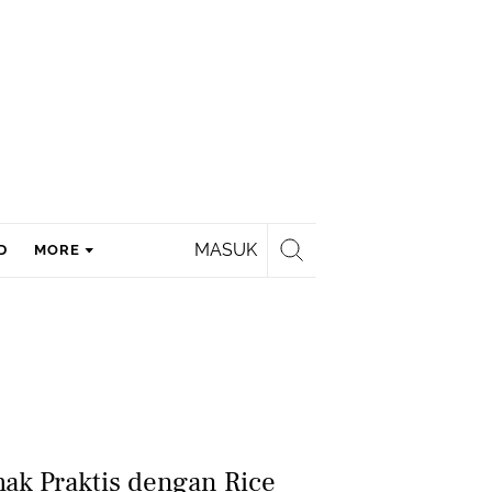
MASUK
D
MORE
ak Praktis dengan Rice