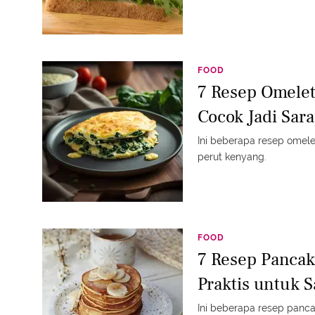
FOOD
7 Resep Omelet
Cocok Jadi Sara
Ini beberapa resep omele
perut kenyang.
FOOD
7 Resep Pancak
Praktis untuk 
Ini beberapa resep panca