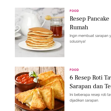
FOOD
Resep Pancake 
Rumah
Ingin membuat sarapan y
solusinya!
FOOD
6 Resep Roti T
Sarapan dan T
Ini beberapa resep roti 
dijadikan sarapan.