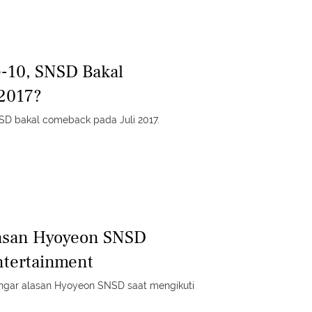
-10, SNSD Bakal
 2017?
D bakal comeback pada Juli 2017.
lasan Hyoyeon SNSD
ntertainment
gar alasan Hyoyeon SNSD saat mengikuti