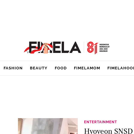
FASHION
BEAUTY
FOOD
FIMELAMOM
FIMELAHOO
ENTERTAINMENT
Hyoyeon SNSD S