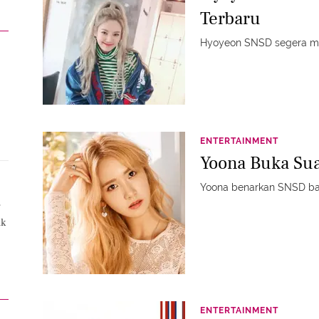
Terbaru
Hyoyeon SNSD segera mel
ENTERTAINMENT
Yoona Buka Su
Yoona benarkan SNSD ba
r
nk
e-
ENTERTAINMENT