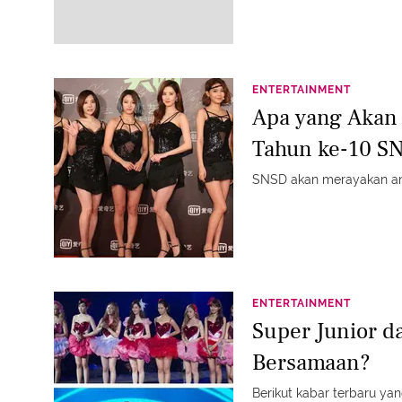
ENTERTAINMENT
Apa yang Akan 
Tahun ke-10 S
SNSD akan merayakan ann
ENTERTAINMENT
Super Junior 
Bersamaan?
Berikut kabar terbaru y