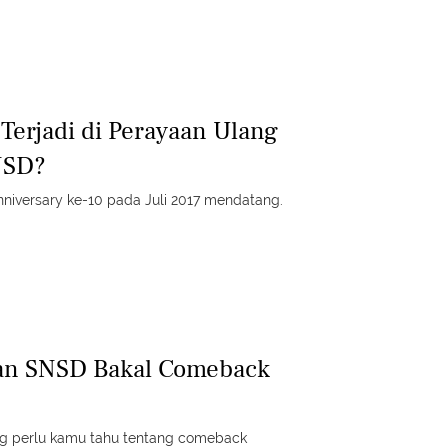
Terjadi di Perayaan Ulang
NSD?
iversary ke-10 pada Juli 2017 mendatang.
dan SNSD Bakal Comeback
ang perlu kamu tahu tentang comeback