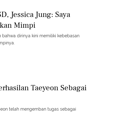
D, Jessica Jung: Saya
kan Mimpi
 bahwa dirinya kini memiliki kebebasan
mpinya.
rhasilan Taeyeon Sebagai
yeon telah mengemban tugas sebagai