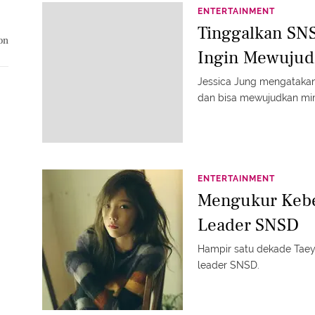
ENTERTAINMENT
Tinggalkan SNS
on
Ingin Mewujud
Jessica Jung mengatakan
dan bisa mewujudkan mi
ENTERTAINMENT
Mengukur Kebe
Leader SNSD
Hampir satu dekade Tae
leader SNSD.