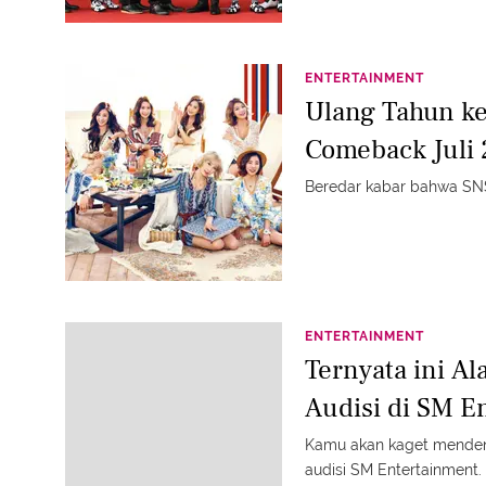
ENTERTAINMENT
Ulang Tahun ke
Comeback Juli
Beredar kabar bahwa SNS
ENTERTAINMENT
Ternyata ini A
Audisi di SM E
Kamu akan kaget menden
audisi SM Entertainment.