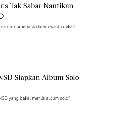
ans Tak Sabar Nantikan
D
ersama, comeback dalam waktu dekat?
SD Siapkan Album Solo
SD yang bakal merilis album solo?