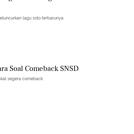
uncurkan lagu solo terbarunya.
ara Soal Comeback SNSD
kal segera comeback.