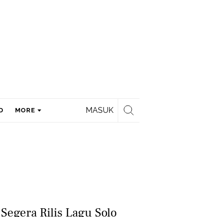
MASUK
D
MORE
egera Rilis Lagu Solo