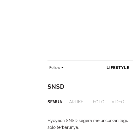
LIFESTYLE
Follow
SNSD
SEMUA
ARTIKEL
FOTO
VIDEO
Hyoyeon SNSD segera meluncurkan lagu
solo terbarunya.