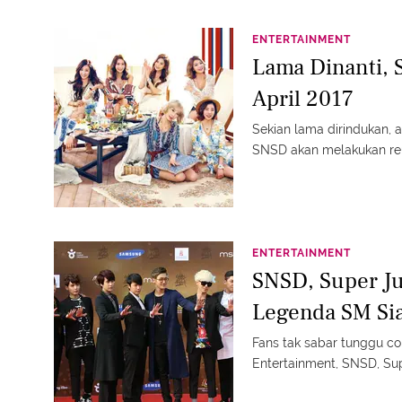
ENTERTAINMENT
Lama Dinanti, 
April 2017
Sekian lama dirindukan,
SNSD akan melakukan reu
ENTERTAINMENT
SNSD, Super Ju
Legenda SM Si
Fans tak sabar tunggu c
Entertainment, SNSD, Su