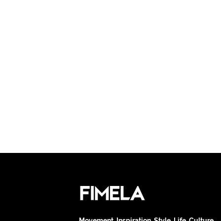
Movement. Inspiration. Style. Life. Culture.