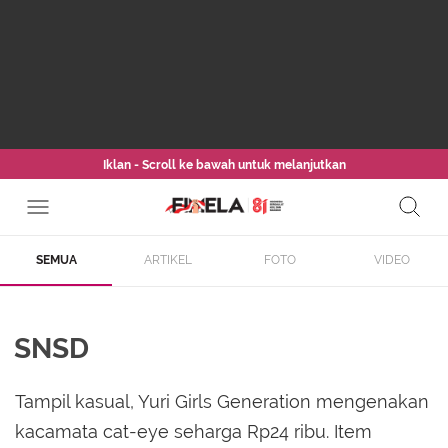
Iklan - Scroll ke bawah untuk melanjutkan
SEMUA
ARTIKEL
FOTO
VIDEO
SNSD
Tampil kasual, Yuri Girls Generation mengenakan
kacamata cat-eye seharga Rp24 ribu. Item