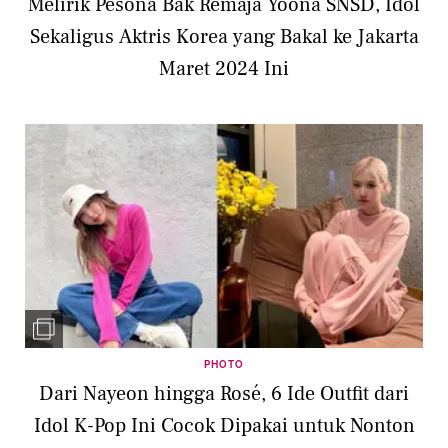
Melirik Pesona Bak Remaja Yoona SNSD, Idol
Sekaligus Aktris Korea yang Bakal ke Jakarta
Maret 2024 Ini
PHOTO
Dari Nayeon hingga Rosé, 6 Ide Outfit dari
Idol K-Pop Ini Cocok Dipakai untuk Nonton