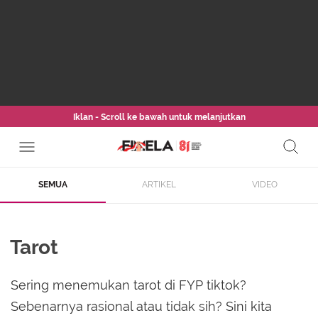
Iklan - Scroll ke bawah untuk melanjutkan
SEMUA
ARTIKEL
VIDEO
Tarot
Sering menemukan tarot di FYP tiktok?
Sebenarnya rasional atau tidak sih? Sini kita