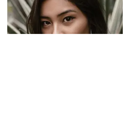
LIFESTYLE
Ramalan Kartu Tarot Zodiak Gemini untuk
Bulan Juli 2020