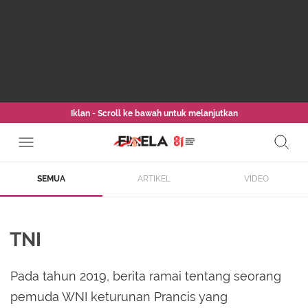
Iklan - Scroll ke bawah untuk melanjutkan
SEMUA
ARTIKEL
VIDEO
TNI
Pada tahun 2019, berita ramai tentang seorang
pemuda WNI keturunan Prancis yang