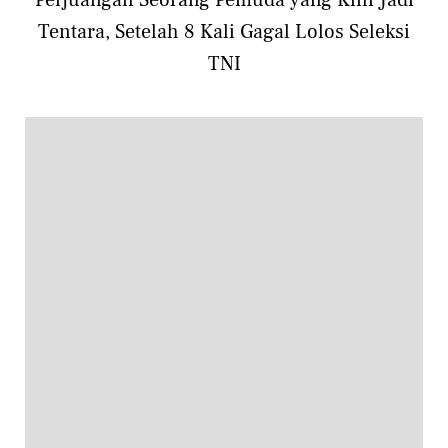
Perjuangan Seorang Pemuda yang Kini Jadi
Tentara, Setelah 8 Kali Gagal Lolos Seleksi
TNI