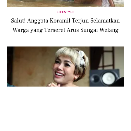
LIFESTYLE
Salut! Anggota Koramil Terjun Selamatkan
Warga yang Terseret Arus Sungai Welang
ENTERTAINMENT
Jika Nikita Mirzani Tak Bersalah, Pelapor