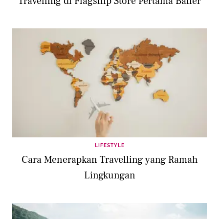
Travelling di Flagship Store Pertama Baller
LIFESTYLE
Cara Menerapkan Travelling yang Ramah
Lingkungan