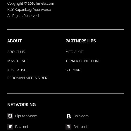
Copyright © 2026
fimela.com
KLY KapanLagi Youniverse
All Rights Reserved
ABOUT
PARTNERSHIPS
ABOUT US
MEDIA KIT
MASTHEAD
TERM & CONDITION
ADVERTISE
SITEMAP
PEDOMAN MEDIA SIBER
NETWORKING
Liputan6.com
Bola.com
Bola.net
Brilio.net