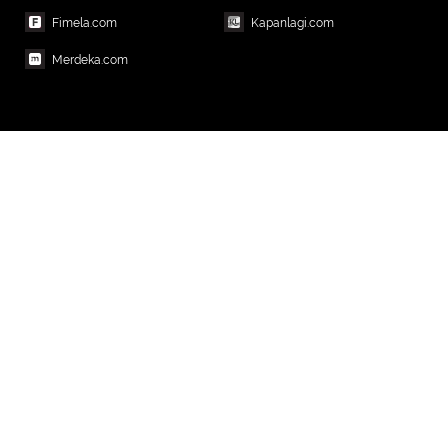
Fimela.com
Kapanlagi.com
Merdeka.com