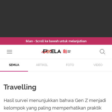
Iklan - Scroll ke bawah untuk melanjutkan
SEMUA
ARTIKEL
FOTO
VIDEO
Travelling
Hasil survei menunjukkan bahwa Gen Z menjadi
kelompok yang paling memperhatikan praktik