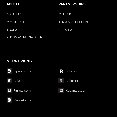
ABOUT
PARTNERSHIPS
ABOUT US
MEDIA KIT
MASTHEAD
TERM & CONDITION
ADVERTISE
SITEMAP
PEDOMAN MEDIA SIBER
NETWORKING
Liputan6.com
Bola.com
Bola.net
Brilio.net
Fimela.com
Kapanlagi.com
Merdeka.com