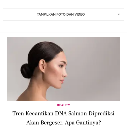
TAMPILKAN FOTO DAN VIDEO
BEAUTY
Tren Kecantikan DNA Salmon Diprediksi
Akan Bergeser, Apa Gantinya?