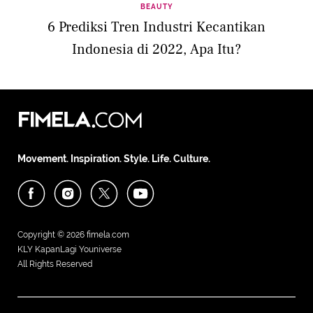
BEAUTY
6 Prediksi Tren Industri Kecantikan
Indonesia di 2022, Apa Itu?
Movement. Inspiration. Style. Life. Culture.
Copyright © 2026
fimela.com
KLY KapanLagi Youniverse
All Rights Reserved