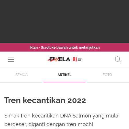
Iklan - Scroll ke bawah untuk melanjutkan
SEMUA
ARTIKEL
FOTO
Tren kecantikan 2022
Simak tren kecantikan DNA Salmon yang mulai
bergeser, diganti dengan tren mochi